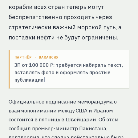
корабли всех стран теперь могут
беспрепятственно проходить через
стратегически важный морской путь, а
поставки нефти не будут ограничены.
ПАРТНЁР · ВАКАНСИЯ
ЗП от 100 000 ₽: требуется набирать текст,
вставлять фото и оформлять простые
публикации
Официальное подписание меморандума о
взаимопонимании между США и Ираном
состоится в пятницу в Швейцарии. Об этом
сообщил премьер-министр Пакистана,
подтвердив, что сделка действительно была