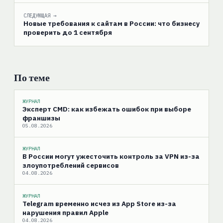
СЛЕДУЮЩАЯ →
Новые требования к сайтам в России: что бизнесу
проверить до 1 сентября
По теме
ЖУРНАЛ
Эксперт CMD: как избежать ошибок при выборе
франшизы
05.08.2026
ЖУРНАЛ
В России могут ужесточить контроль за VPN из-за
злоупотреблений сервисов
04.08.2026
ЖУРНАЛ
Telegram временно исчез из App Store из-за
нарушения правил Apple
04.08.2026