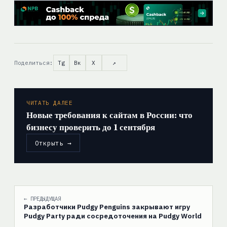
Поделиться:
Tg
Вк
X
↗
ЧИТАТЬ ДАЛЕЕ
Новые требования к сайтам в России: что
бизнесу проверить до 1 сентября
Открыть →
← ПРЕДЫДУЩАЯ
Разработчики Pudgy Penguins закрывают игру
Pudgy Party ради сосредоточения на Pudgy World