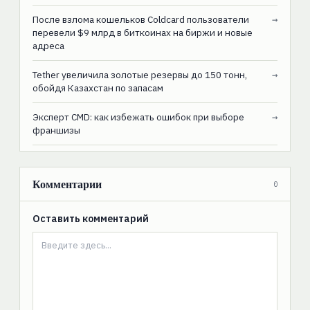
После взлома кошельков Coldcard пользователи
→
перевели $9 млрд в биткоинах на биржи и новые
адреса
Tether увеличила золотые резервы до 150 тонн,
→
обойдя Казахстан по запасам
Эксперт CMD: как избежать ошибок при выборе
→
франшизы
Комментарии
0
Оставить комментарий