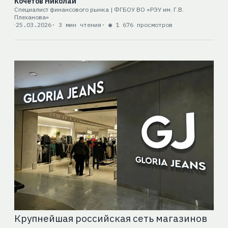
Кочетов Николай
Специалист финансового рынка | ФГБОУ ВО «РЭУ им. Г.В.
Плеханова»
25.03.2026
· 3 мин чтения
· ◉ 1 676 просмотров
Крупнейшая российская сеть магазинов