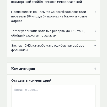
поддержкой стейблкоинов и микроплатежей
После взлома кошельков Coldcard пользователи
→
перевели $9 млрд в биткоинах на биржи и новые
адреса
Tether увеличила золотые резервы до 150 тонн,
→
обойдя Казахстан по запасам
Эксперт CMD: как избежать ошибок при выборе
→
франшизы
Комментарии
0
Оставить комментарий