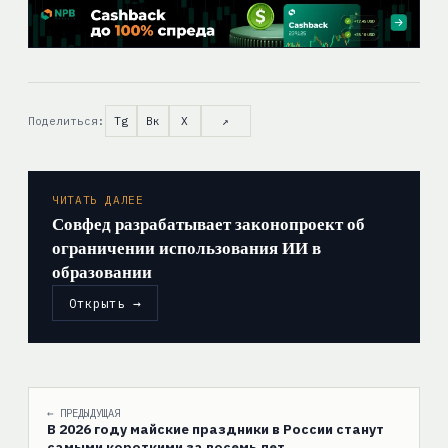
Поделиться:
Tg
Вк
X
↗
ЧИТАТЬ ДАЛЕЕ
Совфед разрабатывает законопроект об
ограничении использования ИИ в
образовании
Открыть →
← ПРЕДЫДУЩАЯ
В 2026 году майские праздники в России станут
самыми короткими за восемь лет