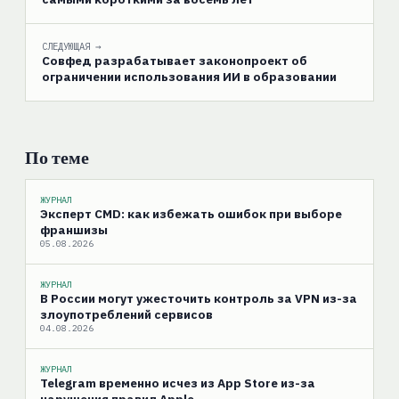
СЛЕДУЮЩАЯ →
Совфед разрабатывает законопроект об
ограничении использования ИИ в образовании
По теме
ЖУРНАЛ
Эксперт CMD: как избежать ошибок при выборе
франшизы
05.08.2026
ЖУРНАЛ
В России могут ужесточить контроль за VPN из-за
злоупотреблений сервисов
04.08.2026
ЖУРНАЛ
Telegram временно исчез из App Store из-за
нарушения правил Apple