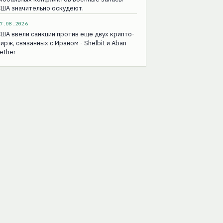
ША значительно оскудеют.
7.08.2026
ША ввели санкции против еще двух крипто-
ирж, связанных с Ираном - Shelbit и Aban
ether