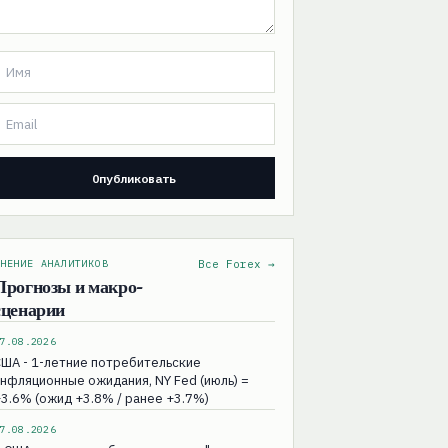
НЕНИЕ АНАЛИТИКОВ
Все Forex →
Прогнозы и макро-
сценарии
7.08.2026
ША - 1-летние потребительские
нфляционные ожидания, NY Fed (июль) =
3.6% (ожид +3.8% / ранее +3.7%)
7.08.2026