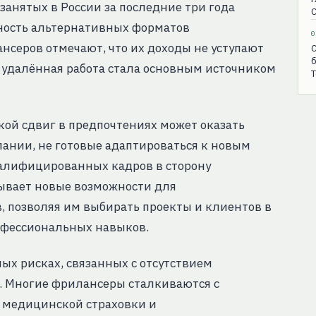
занятых в России за последние три года
С
рность альтернативных форматов
0
нсеров отмечают, что их доходы не уступают
С
б
 удалённая работа стала основным источником
T
кой сдвиг в предпочтениях может оказать
пании, не готовые адаптироваться к новым
валифицированных кадров в сторону
рывает новые возможности для
 позволяя им выбирать проекты и клиентов в
офессиональных навыков.
х рисках, связанных с отсутствием
. Многие фрилансеры сталкиваются с
 медицинской страховки и