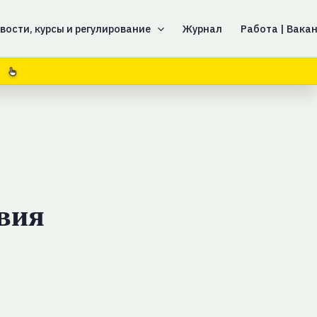
вости, курсы и регулирование
Журнал
Работа | Вака
твия