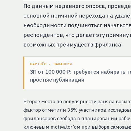
По данным недавнего опроса, проведё
основной причиной перехода на удалё
необходимости подчиняться начальств
респондентов, что делает эту причину
возможных преимуществ фриланса.
ПАРТНЁР · ВАКАНСИЯ
ЗП от 100 000 ₽: требуется набирать 
простые публикации
Второе место по популярности заняла возмо
фактор отметили 35% участников исследова
фрилансеров свобода в планировании рабо
ключевым motivator’ом при выборе самозан