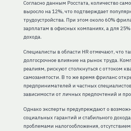
Согласно данным Росстата, количество само
выросло на 12%, что подтверждает популя
трудоустройства. При этом около 60% фрила
зарплатам в офисных компаниях, а для 25%
дохода.
Специалисты в области HR отмечают, что та
долгосрочное влияние на рынок труда. Ком
реалиям, рискуют столкнуться с оттоком к
самозанятости. В то же время фриланс отк
предпринимателей и частных специалистов,
зависимости от личных предпочтений и пр
Однако эксперты предупреждают о возможны
социальных гарантий и стабильного дохода
проблемами налогообложения, отсутствием