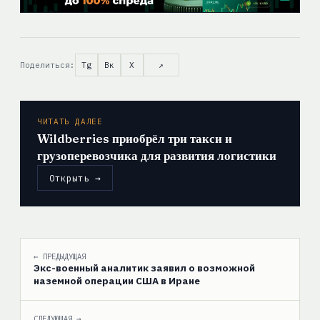
Поделиться:
Tg
Вк
X
↗
ЧИТАТЬ ДАЛЕЕ
Wildberries приобрёл три такси и
грузоперевозчика для развития логистики
Открыть →
← ПРЕДЫДУЩАЯ
Экс-военный аналитик заявил о возможной
наземной операции США в Иране
СЛЕДУЮЩАЯ →