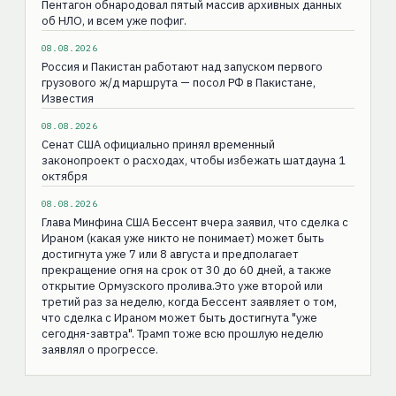
Пентагон обнародовал пятый массив архивных данных
об НЛО, и всем уже пофиг.
08.08.2026
Россия и Пакистан работают над запуском первого
грузового ж/д маршрута — посол РФ в Пакистане,
Известия
08.08.2026
Сенат США официально принял временный
законопроект о расходах, чтобы избежать шатдауна 1
октября
08.08.2026
Глава Минфина США Бессент вчера заявил, что сделка с
Ираном (какая уже никто не понимает) может быть
достигнута уже 7 или 8 августа и предполагает
прекращение огня на срок от 30 до 60 дней, а также
открытие Ормузского пролива.Это уже второй или
третий раз за неделю, когда Бессент заявляет о том,
что сделка с Ираном может быть достигнута "уже
сегодня-завтра". Трамп тоже всю прошлую неделю
заявлял о прогрессе.