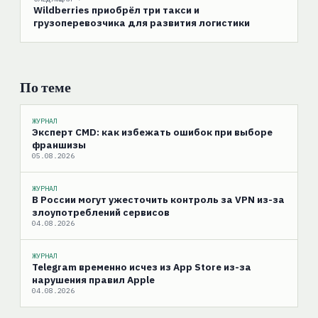
Wildberries приобрёл три такси и
грузоперевозчика для развития логистики
По теме
ЖУРНАЛ
Эксперт CMD: как избежать ошибок при выборе
франшизы
05.08.2026
ЖУРНАЛ
В России могут ужесточить контроль за VPN из-за
злоупотреблений сервисов
04.08.2026
ЖУРНАЛ
Telegram временно исчез из App Store из-за
нарушения правил Apple
04.08.2026