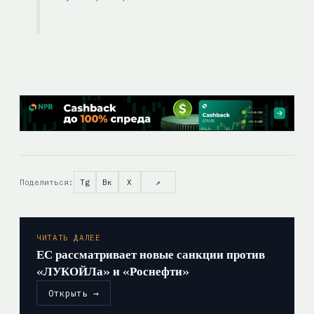
Поделиться:
Tg
Вк
X
↗
ЧИТАТЬ ДАЛЕЕ
ЕС рассматривает новые санкции против
«ЛУКОЙЛа» и «Роснефти»
Открыть →