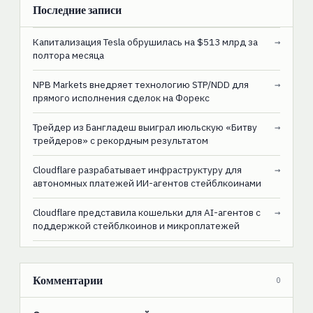
Последние записи
Капитализация Tesla обрушилась на $513 млрд за
→
полтора месяца
NPB Markets внедряет технологию STP/NDD для
→
прямого исполнения сделок на Форекс
Трейдер из Бангладеш выиграл июльскую «Битву
→
трейдеров» с рекордным результатом
Cloudflare разрабатывает инфраструктуру для
→
автономных платежей ИИ-агентов стейблкоинами
Cloudflare представила кошельки для AI-агентов с
→
поддержкой стейблкоинов и микроплатежей
Комментарии
0