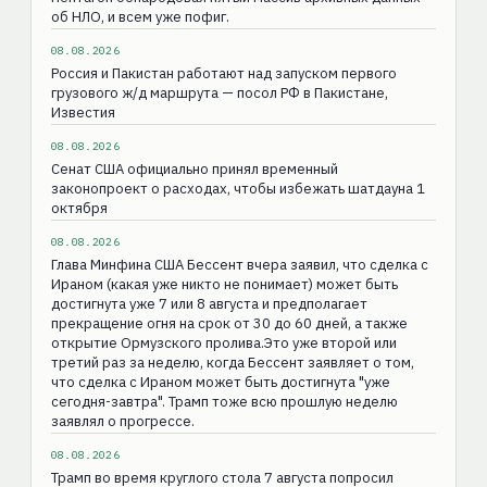
об НЛО, и всем уже пофиг.
08.08.2026
Россия и Пакистан работают над запуском первого
грузового ж/д маршрута — посол РФ в Пакистане,
Известия
08.08.2026
Сенат США официально принял временный
законопроект о расходах, чтобы избежать шатдауна 1
октября
08.08.2026
Глава Минфина США Бессент вчера заявил, что сделка с
Ираном (какая уже никто не понимает) может быть
достигнута уже 7 или 8 августа и предполагает
прекращение огня на срок от 30 до 60 дней, а также
открытие Ормузского пролива.Это уже второй или
третий раз за неделю, когда Бессент заявляет о том,
что сделка с Ираном может быть достигнута "уже
сегодня-завтра". Трамп тоже всю прошлую неделю
заявлял о прогрессе.
08.08.2026
Трамп во время круглого стола 7 августа попросил