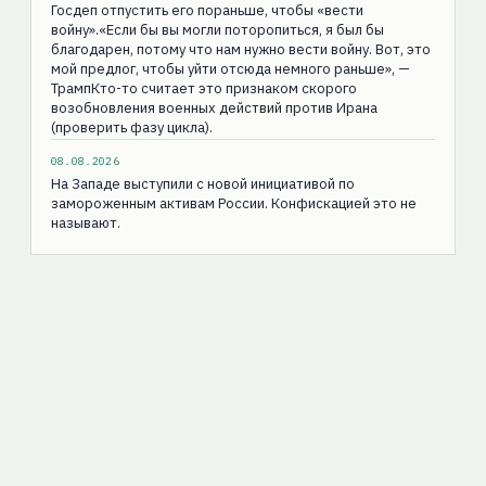
Госдеп отпустить его пораньше, чтобы «вести
войну».«Если бы вы могли поторопиться, я был бы
благодарен, потому что нам нужно вести войну. Вот, это
мой предлог, чтобы уйти отсюда немного раньше», —
ТрампКто-то считает это признаком скорого
возобновления военных действий против Ирана
(проверить фазу цикла).
08.08.2026
На Западе выступили с новой инициативой по
замороженным активам России. Конфискацией это не
называют.