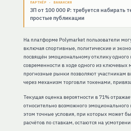
ПАРТНЁР · ВАКАНСИЯ
ЗП от 100 000 ₽: требуется набирать 
простые публикации
На платформе Polymarket пользователи могу
включая спортивные, политические и эконо
посвящён эмоциональному отклику одного 
современности в ходе одного из ключевых
прогнозные рынки позволяют участникам в
через механизм торговли токенами, привя
Текущая оценка вероятности в 71% отражае
относительно возможного эмоционального 
этом точные условия, при которых может б
расчётов по ставкам, остаются на усмотрен