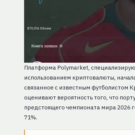
Платформа Polymarket, специализирую
использованием криптовалюты, начала
связанное с известным футболистом К
оценивают вероятность того, что пор
предстоящего чемпионата мира 2026 го
71%.