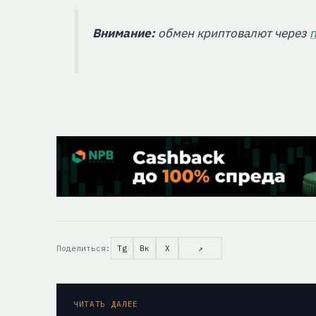
Внимание:
обмен криптовалют через
Поделиться:
Tg
Вк
X
↗
ЧИТАТЬ ДАЛЕЕ