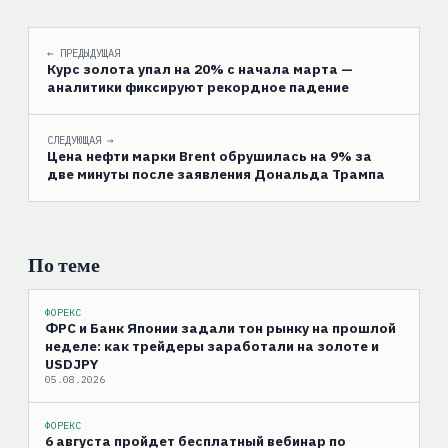
← ПРЕДЫДУЩАЯ
Курс золота упал на 20% с начала марта —
аналитики фиксируют рекордное падение
СЛЕДУЮЩАЯ →
Цена нефти марки Brent обрушилась на 9% за
две минуты после заявления Дональда Трампа
По теме
ФОРЕКС
ФРС и Банк Японии задали тон рынку на прошлой
неделе: как трейдеры заработали на золоте и
USDJPY
05.08.2026
ФОРЕКС
6 августа пройдет бесплатный вебинар по