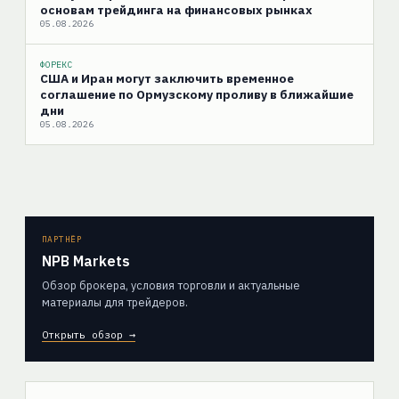
основам трейдинга на финансовых рынках
05.08.2026
ФОРЕКС
США и Иран могут заключить временное
соглашение по Ормузскому проливу в ближайшие
дни
05.08.2026
ПАРТНЁР
NPB Markets
Обзор брокера, условия торговли и актуальные
материалы для трейдеров.
Открыть обзор →