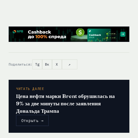
Поделиться:
Tg
Вк
X
↗
ЧИТАТЬ ДАЛЕЕ
Цена нефти марки Brent обрушилась на
9% за две минуты после заявления
Дональда Трампа
Открыть →