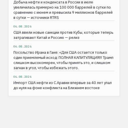
Добыча нефти и конденсата в России в июле
увеличилась примерно на 100 000 баррелей в сутки по
сравнению с июнем и превысила 9 миллионов баррелей
в сутки — источники RTRS
06.08.2026
США ввели новые санкции против Кубы, которые теперь
затрагивают Китай и Россию — релиз
06.08.2026
Посольство Ирана в Гане: «Для США остаeтся только
один приемлемый исход: ПОЛНАЯ КАПИТУЛЯЦИЯ!!! Трамп
слишком высокомерен, чтобы принять это, и слишком
загнан в угол, чтобы избежать этого.
06.08.2026
Импорт США нефти из С.Аравии впервые за 40 лет упал
до нуля на фоне конфликта на Ближнем востоке