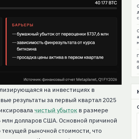
C
C
ализирующаяся на инвестициях в
ые результаты за первый квартал 2025
фиксировала
чистый убыток
в размере
,6 млн долларов США. Основной причиной
о текущей рыночной стоимости, что