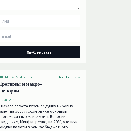
НЕНИЕ АНАЛИТИКОВ
Все Forex →
Прогнозы и макро-
сценарии
8.08.2026
 начале августа курсы ведущих мировых
алют на российском рынке обновили
многомесячные максимумы. Вопреки
жиданиям, Минфин резко, на 20%, увеличил
покупки валюты в рамках бюджетного