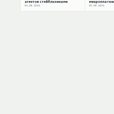
агентов стейблкоинами
микроплатеж
06.08.2026
05.08.2026