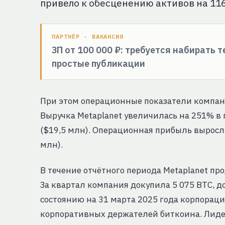
привело к обесценению активов на 116,
ПАРТНЁР · ВАКАНСИЯ
ЗП от 100 000 ₽: требуется набирать 
простые публикации
При этом операционные показатели компан
Выручка Metaplanet увеличилась на 251% в
($19,5 млн). Операционная прибыль выросла
млн).
В течение отчётного периода Metaplanet п
За квартал компания докупила 5 075 BTC, д
состоянию на 31 марта 2025 года корпораци
корпоративных держателей биткоина. Лидеро