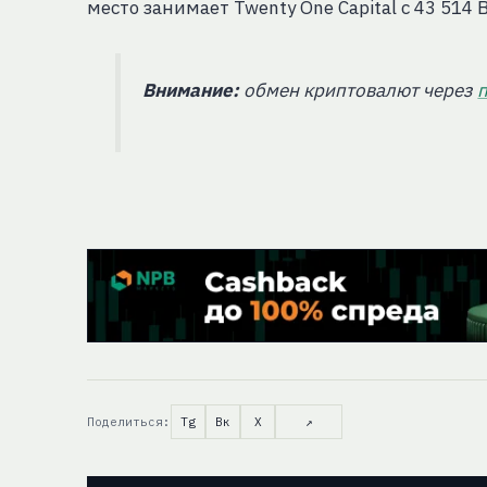
место занимает Twenty One Capital с 43 514 
Внимание:
обмен криптовалют через
Поделиться:
Tg
Вк
X
↗