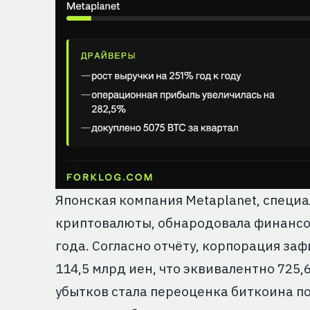
Японская компания Metaplanet, специ
криптовалюты, обнародовала финансов
года. Согласно отчёту, корпорация за
114,5 млрд иен, что эквивалентно 725
убытков стала переоценка биткоина п