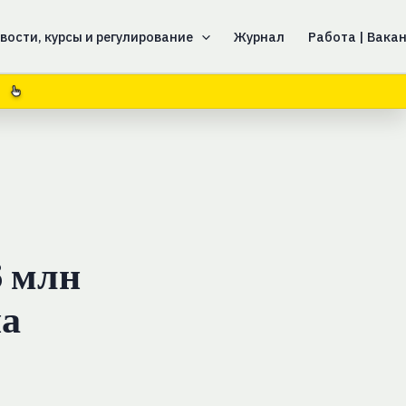
вости, курсы и регулирование
Журнал
Работа | Вака
6 млн
на