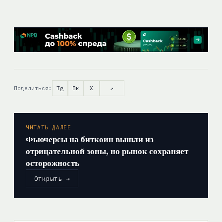
Поделиться:
Tg
Вк
X
↗
ЧИТАТЬ ДАЛЕЕ
Фьючерсы на биткоин вышли из
отрицательной зоны, но рынок сохраняет
осторожность
Открыть →