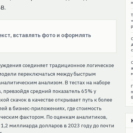
B.
текст, вставлять фото и оформлять
C
C
суждения соединяет традиционное логическое
я модели переключаться между быстрым
налитическим анализом. В тестах на наборе
 превзойдя средний показатель 65 % у
кой скачок в качестве открывает путь к более
й в бизнес‑приложениях, где стоимость
ическим фактором. По оценкам аналитиков,
1,2 миллиарда долларов в 2023 году до почти