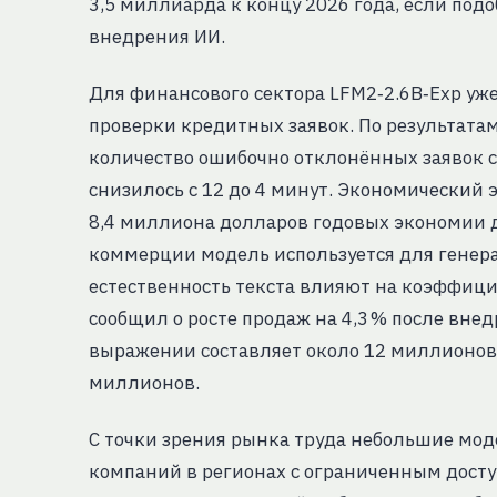
3,5 миллиарда к концу 2026 года, если по
внедрения ИИ.
Для финансового сектора LFM2‑2.6B‑Exp уж
проверки кредитных заявок. По результатам
количество ошибочно отклонённых заявок со
снизилось с 12 до 4 минут. Экономический
8,4 миллиона долларов годовых экономии д
коммерции модель используется для генера
естественность текста влияют на коэффиц
сообщил о росте продаж на 4,3 % после вне
выражении составляет около 12 миллионов 
миллионов.
С точки зрения рынка труда небольшие мо
компаний в регионах с ограниченным дост