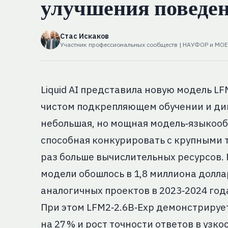
улучшения поведе
Стас Искаков
Участник профессиональных сообществ | НАУФОР и MO
Liquid AI представила новую модель L
чистом подкрепляющем обучении и ди
небольшая, но мощная модель‑языкооб
способная конкурировать с крупными
раз больше вычислительных ресурсов.
модели обошлось в 1,8 миллиона долла
аналогичных проектов в 2023‑2024 года
При этом LFM2‑2.6B‑Exp демонстриру
на 27 % и рост точности ответов в узк