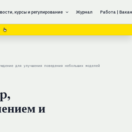
вости, курсы и регулирование
Журнал
Работа | Вака
уждение для улучшения поведения небольших моделей
p,
лением и