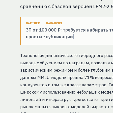
сравнению с базовой версией LFM2‑2.5
ПАРТНЁР · ВАКАНСИЯ
ЗП от 100 000 ₽: требуется набирать 
простые публикации
Технология динамического гибридного рас
вывода с обучением по наградам, позволя
эвристическим режимом и более глубоким а
данных MMLU модель прошла 71 % вопросов,
конкурентов в том же классе параметров. Та
широкому использованию небольших моделе
лицензий и инфраструктуры остаётся крит
рынок малых языковых моделей вырастет с 