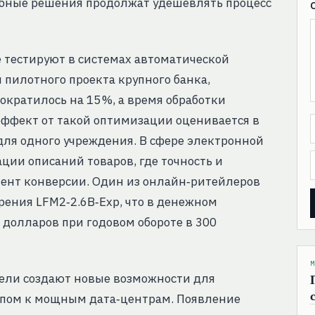
добные решения продолжат удешевлять процесс
е тестируют в системах автоматической
 пилотного проекта крупного банка,
кратилось на 15 %, а время обработки
 эффект от такой оптимизации оценивается в
ля одного учреждения. В сфере электронной
ции описаний товаров, где точность и
иент конверсии. Один из онлайн‑ритейлеров
дрения LFM2‑2.6B‑Exp, что в денежном
долларов при годовом обороте в 300
М
дели создают новые возможности для
упом к мощным дата‑центрам. Появление