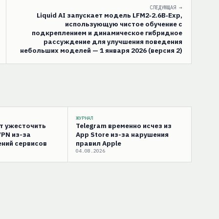
СЛЕДУЮЩАЯ →
Liquid AI запускает модель LFM2‑2.6B‑Exp,
использующую чистое обучение с
подкреплением и динамическое гибридное
рассуждение для улучшения поведения
небольших моделей — 1 января 2026 (версия 2)
ЖУРНАЛ
ут ужесточить
Telegram временно исчез из
VPN из-за
App Store из-за нарушения
ний сервисов
правил Apple
04.08.2026