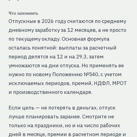
Что запомнить
Отпускные в 2026 году считаются по среднему
дневному заработку за 12 месяцев, а не просто
по текущему окладу. Основная формула
осталась понятной: выплаты за расчетный
период делятся на 12 и на 29,3, затем
умножаются на дни отпуска. Но применять ее
нужно по новому Положению №540, с учетом
исключаемых периодов, премий, НДФЛ, МРОТ
и производственного календаря.
Если цель — не потерять в деньгах, отпуск
лучше планировать заранее. Смотрите не
только на праздники, но и на число рабочих
дней в месяце, премии в расчетном периоде и