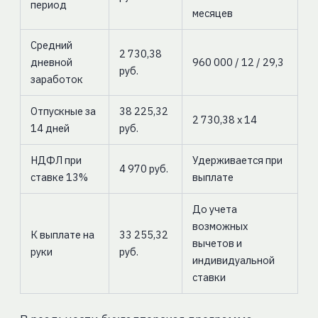
период
месяцев
Средний
2 730,38
дневной
960 000 / 12 / 29,3
руб.
заработок
Отпускные за
38 225,32
2 730,38 x 14
14 дней
руб.
НДФЛ при
Удерживается при
4 970 руб.
ставке 13%
выплате
До учета
возможных
К выплате на
33 255,32
вычетов и
руки
руб.
индивидуальной
ставки