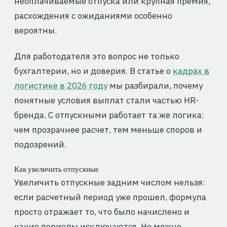
неоплачиваемые отпуска или крупная премия,
расхождения с ожиданиями особенно
вероятны.
Для работодателя это вопрос не только
бухгалтерии, но и доверия. В статье о
кадрах в
логистике в 2026 году
мы разбирали, почему
понятные условия выплат стали частью HR-
бренда. С отпускными работает та же логика:
чем прозрачнее расчет, тем меньше споров и
подозрений.
Как увеличить отпускные
Увеличить отпускные задним числом нельзя:
если расчетный период уже прошел, формула
просто отражает то, что было начислено и
какие периоды исключаются. Но можно