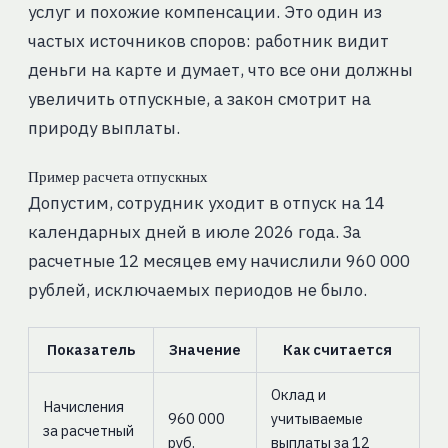
услуг и похожие компенсации. Это один из
частых источников споров: работник видит
деньги на карте и думает, что все они должны
увеличить отпускные, а закон смотрит на
природу выплаты.
Пример расчета отпускных
Допустим, сотрудник уходит в отпуск на 14
календарных дней в июле 2026 года. За
расчетные 12 месяцев ему начислили 960 000
рублей, исключаемых периодов не было.
Показатель
Значение
Как считается
Оклад и
Начисления
960 000
учитываемые
за расчетный
руб.
выплаты за 12