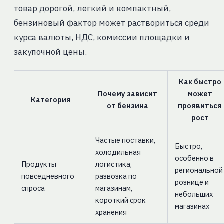
товар дорогой, легкий и компактный,
бензиновый фактор может раствориться среди
курса валюты, НДС, комиссии площадки и
закупочной цены.
Как быстро
Почему зависит
может
Категория
от бензина
проявиться
рост
Частые поставки,
Быстро,
холодильная
особенно в
Продукты
логистика,
региональной
повседневного
развозка по
рознице и
спроса
магазинам,
небольших
короткий срок
магазинах
хранения