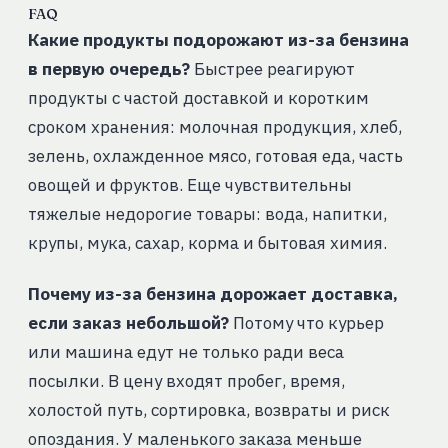
FAQ
Какие продукты подорожают из-за бензина
в первую очередь?
Быстрее реагируют
продукты с частой доставкой и коротким
сроком хранения: молочная продукция, хлеб,
зелень, охлажденное мясо, готовая еда, часть
овощей и фруктов. Еще чувствительны
тяжелые недорогие товары: вода, напитки,
крупы, мука, сахар, корма и бытовая химия.
Почему из-за бензина дорожает доставка,
если заказ небольшой?
Потому что курьер
или машина едут не только ради веса
посылки. В цену входят пробег, время,
холостой путь, сортировка, возвраты и риск
опоздания. У маленького заказа меньше