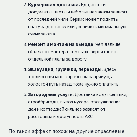
Курьерская доставка.
Еда, аптеки,
документы, цветы и небольшие заказы зависят
от последней мили. Сервис может поднять
плату за доставку или увеличить минимальную
сумму заказа.
Ремонт и монтаж на выезде.
Чем дальше
объект от мастера, тем выше вероятность
отдельной платы за дорогу.
Эвакуация, грузчики, переезды.
Здесь
топливо связано с пробегом напрямую, а
холостой путь назад тоже нужно оплатить.
Загородные услуги.
Доставка воды, септики,
стройбригады, вывоз мусора, обслуживание
дач и коттеджей сильнее зависят от
расстояния и доступности АЗС.
По такси эффект похож на другие отраслевые