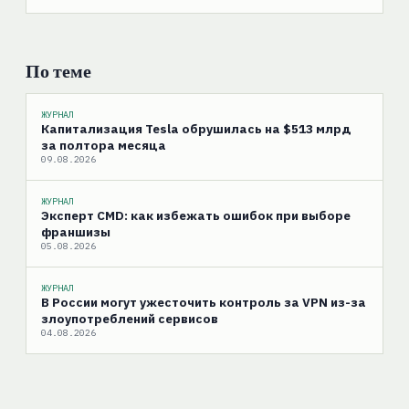
По теме
ЖУРНАЛ
Капитализация Tesla обрушилась на $513 млрд
за полтора месяца
09.08.2026
ЖУРНАЛ
Эксперт CMD: как избежать ошибок при выборе
франшизы
05.08.2026
ЖУРНАЛ
В России могут ужесточить контроль за VPN из-за
злоупотреблений сервисов
04.08.2026