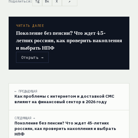
Поделиться:
Tg
Вк
X
↗
ЧИТАТЬ ДАЛЕЕ
Поколение без пенсии? Что ждет 45-
летних россиян, как проверить накопления
и выбрать НПФ
Открыть →
← ПРЕДЫДУЩАЯ
Как проблемы с интернетом и доставкой СМС
влияют на финансовый сектор в 2026 году
СЛЕДУЮЩАЯ →
Поколение без пенсии? Что ждет 45-летних
россиян, как проверить накопления и выбрать
НПФ