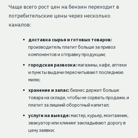
Чаще всего рост цен на бензин переходит в
потребительские цены через несколько
каналов:
доставка сырья и готовых товаров:
производитель платит больше за привоз
компонентов и отправку продукции;
городская развозка:
магазины, кафе, аптеки
и пункты выдачи пересчитывают последнюю
милю;
хранение и запас:
бизнес держит больше
товара на складе, чтобы не сорвать продажи, и
платит за лишний оборотный капитал;
услуги на выезде:
мастер, курьер, монтажник,
эвакуатор или клининг закладывают дорогу в
цену заявки;