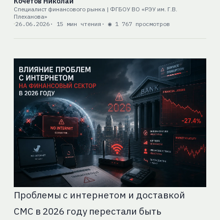
Кочетов Николай
Специалист финансового рынка | ФГБОУ ВО «РЭУ им. Г.В.
Плеханова»
26.06.2026
· 15 мин чтения
· ◉ 1 767 просмотров
Проблемы с интернетом и доставкой
СМС в 2026 году перестали быть