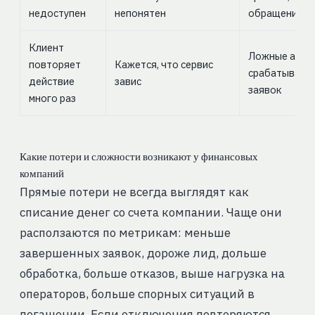
недоступен
непонятен
обращения
Клиент
Ложные анти
повторяет
Кажется, что сервис
срабатывания
действие
завис
заявок
много раз
Какие потери и сложности возникают у финансовых
компаний
Прямые потери не всегда выглядят как
списание денег со счета компании. Чаще они
расползаются по метрикам: меньше
завершенных заявок, дороже лид, дольше
обработка, больше отказов, выше нагрузка на
операторов, больше спорных ситуаций в
погашении. Если отключения повторяются