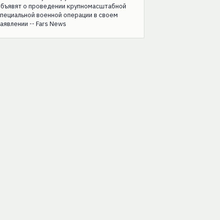
объявят о проведении крупномасштабной
пециальной военной операции в своем
аявлении -- Fars News