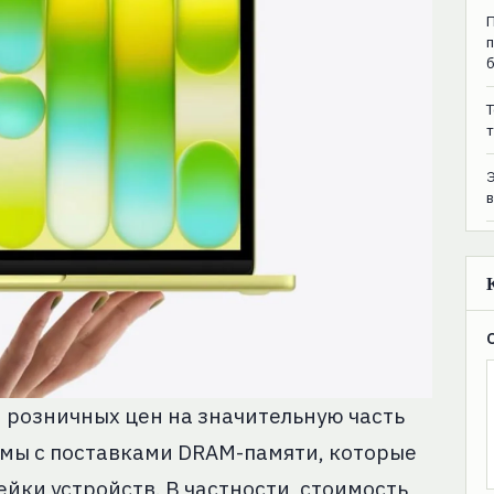
T
т
 розничных цен на значительную часть
емы с поставками DRAM-памяти, которые
йки устройств. В частности, стоимость