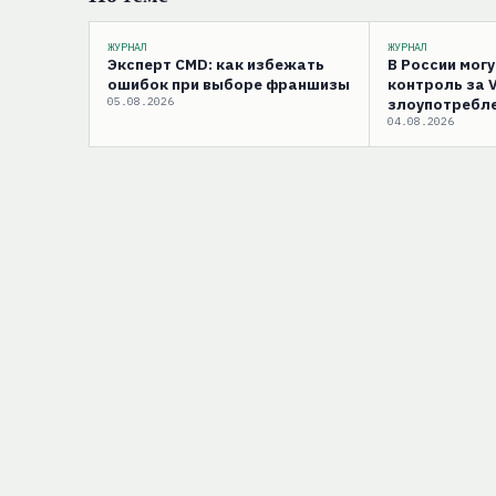
ЖУРНАЛ
ЖУРНАЛ
Эксперт CMD: как избежать
В России мог
ошибок при выборе франшизы
контроль за 
05.08.2026
злоупотребле
04.08.2026