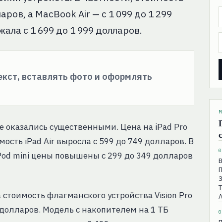
ров, а MacBook Air — с 1 099 до 1 299
ла с 1 699 до 1 999 долларов.
текст, вставлять фото и оформлять
М
е оказались существенными. Цена на iPad Pro
мость iPad Air выросла с 599 до 749 долларов. В
0
od mini цены повышены с 299 до 349 долларов
а стоимость флагманского устройства Vision Pro
 долларов. Модель с накопителем на 1 ТБ
0