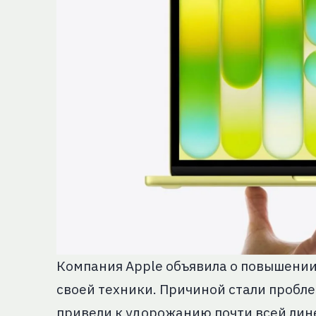
Компания Apple объявила о повышении
своей техники. Причиной стали пробл
привели к удорожанию почти всей лине