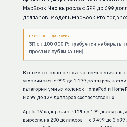
MacBook Neo выросла с 599 до 699 долла
долларов. Модель MacBook Pro подорожа
ПАРТНЁР · ВАКАНСИЯ
ЗП от 100 000 ₽: требуется набирать 
простые публикации
В сегменте планшетов iPad изменения такж
увеличилась с 999 до 1 199 долларов, а стои
категории умных колонок HomePod и HomeP
и с 99 до 129 долларов соответственно.
Apple TV подорожал с 129 до 199 долларов, 
выросла на 200 долларов — с 3 499 до 3 699