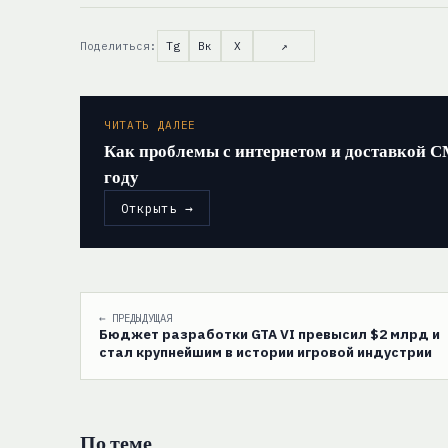
Поделиться:
Tg
Вк
X
↗
ЧИТАТЬ ДАЛЕЕ
Как проблемы с интернетом и доставкой 
году
Открыть →
← ПРЕДЫДУЩАЯ
Бюджет разработки GTA VI превысил $2 млрд и
стал крупнейшим в истории игровой индустрии
По теме