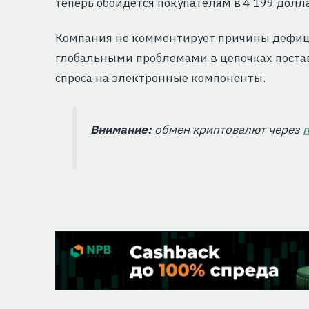
теперь обойдется покупателям в 4 199 долл
Компания не комментирует причины дефици
глобальными проблемами в цепочках постав
спроса на электронные компоненты.
Внимание:
обмен криптовалют через