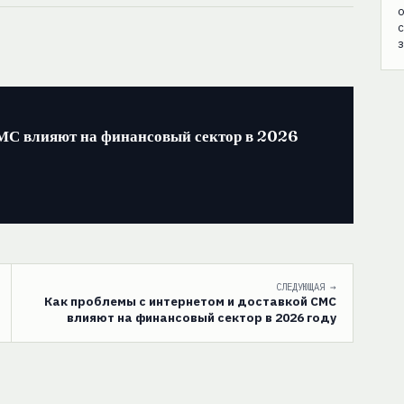
с
з
СМС влияют на финансовый сектор в 2026
СЛЕДУЮЩАЯ →
Как проблемы с интернетом и доставкой СМС
влияют на финансовый сектор в 2026 году