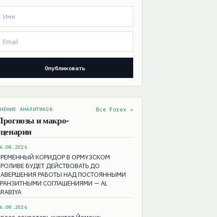
НЕНИЕ АНАЛИТИКОВ
Все Forex →
Прогнозы и макро-
сценарии
6.08.2026
ВРЕМЕННЫЙ КОРИДОР В ОРМУЗСКОМ
ПРОЛИВЕ БУДЕТ ДЕЙСТВОВАТЬ ДО
ЗАВЕРШЕНИЯ РАБОТЫ НАД ПОСТОЯННЫМИ
ТРАНЗИТНЫМИ СОГЛАШЕНИЯМИ — AL
ARABIYA
6.08.2026