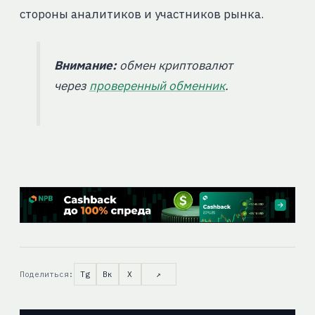
стороны аналитиков и участников рынка.
Внимание:
обмен криптовалют
через
проверенный обменник
.
Поделиться:
Tg
Вк
X
↗