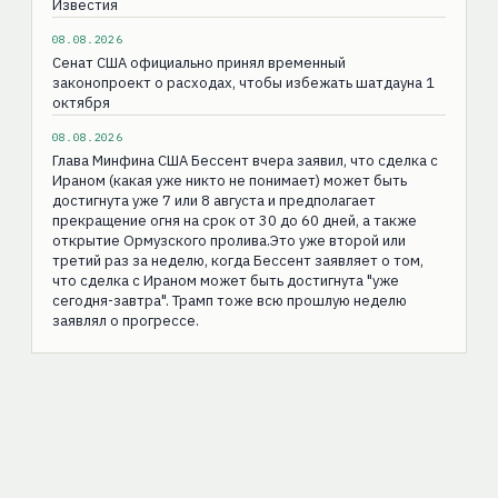
Известия
08.08.2026
Сенат США официально принял временный
законопроект о расходах, чтобы избежать шатдауна 1
октября
08.08.2026
Глава Минфина США Бессент вчера заявил, что сделка с
Ираном (какая уже никто не понимает) может быть
достигнута уже 7 или 8 августа и предполагает
прекращение огня на срок от 30 до 60 дней, а также
открытие Ормузского пролива.Это уже второй или
третий раз за неделю, когда Бессент заявляет о том,
что сделка с Ираном может быть достигнута "уже
сегодня-завтра". Трамп тоже всю прошлую неделю
заявлял о прогрессе.