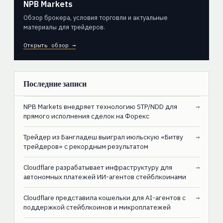
NPB Markets
Обзор брокера, условия торговли и актуальные
материалы для трейдеров.
Открыть обзор →
Последние записи
NPB Markets внедряет технологию STP/NDD для
→
прямого исполнения сделок на Форекс
Трейдер из Бангладеш выиграл июльскую «Битву
→
трейдеров» с рекордным результатом
Cloudflare разрабатывает инфраструктуру для
→
автономных платежей ИИ-агентов стейблкоинами
Cloudflare представила кошельки для AI-агентов с
→
поддержкой стейблкоинов и микроплатежей