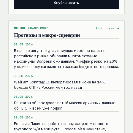
МНЕНИЕ АНАЛИТИКОВ
Все Forex →
Прогнозы и макро-сценарии
08.08.2026
В начале августа курсы ведущих мировых валют на
российском рынке обновили многомесячные
максимумы. Вопреки ожиданиям, Минфин резко, на 20%,
увеличил покупки валюты в рамках бюджетного правила.
08.08.2026
Welt am Sonntag: ЕС импортировал в июне на 14%
больше СПГ из России, чем год назад
08.08.2026
Пентагон обнародовал пятый массив архивных данных
об НЛО, и всем уже пофиг.
08.08.2026
Россия и Пакистан работают над запуском первого
грузового ж/д маршрута — посол РФ в Пакистане,