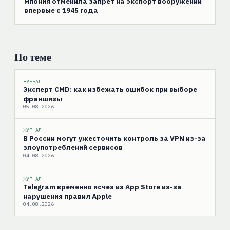
Япония отменила запрет на экспорт вооружений
впервые с 1945 года
По теме
ЖУРНАЛ
Эксперт CMD: как избежать ошибок при выборе
франшизы
05.08.2026
ЖУРНАЛ
В России могут ужесточить контроль за VPN из-за
злоупотреблений сервисов
04.08.2026
ЖУРНАЛ
Telegram временно исчез из App Store из-за
нарушения правил Apple
04.08.2026