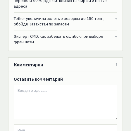
перевели $9 млрд в биткоинах на биржи и новые
адреса
Tether увеличила золотые резервы до 150 тонн,
→
обойдя Казахстан по запасам
Эксперт CMD: как избежать ошибок при выборе
→
франшизы
Комментарии
0
Оставить комментарий