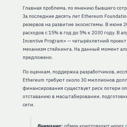
Главная проблема, по мнению бывшего сотр
За последние десять лет Ethereum Foundati
резервов на развитие экосистемы. В июне 
расходов с 15% в год до 5% к 2030 году. В 
Incentive Program» — четырёхлетний проек
механизм стейкинга. На данный момент а
предложено.
По оценкам, поддержка разработчиков, исс
Ethereum требуют около 30 миллионов долла
финансирования существует риск потери оп
отставанию в масштабировании, подготовк
сети.
Внимание:
обмен криптовалют через