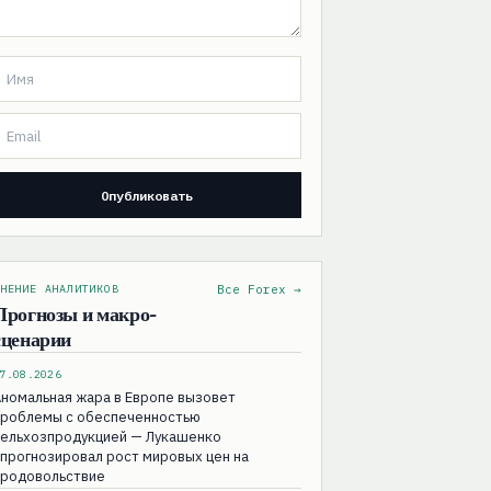
НЕНИЕ АНАЛИТИКОВ
Все Forex →
Прогнозы и макро-
сценарии
7.08.2026
номальная жара в Европе вызовет
проблемы с обеспеченностью
сельхозпродукцией — Лукашенко
прогнозировал рост мировых цен на
продовольствие