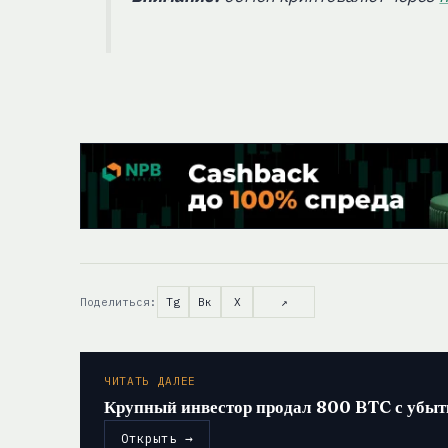
Поделиться:
Tg
Вк
X
↗
ЧИТАТЬ ДАЛЕЕ
Крупный инвестор продал 800 BTC с убыт
Открыть →