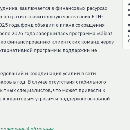
удника, заключается в финансовых ресурсах.
в
н
on потратил значительную часть своих ETH-
-
2025 года фонд объявил о плане сокращения
апреле 2026 года завершилась программа «Client
С
т по финансированию клиентских команд через
льтернативной программы поддержки не
ледований и координация усилий в сети
ров в год. В случае отсутствия стабильного
ытных специалистов, что может привести к
е к квантовым угрозам и поддержке основной
проверенный обменник
.