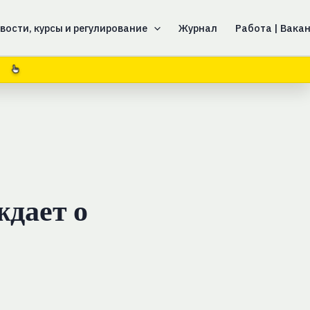
вости, курсы и регулирование
Журнал
Работа | Вака
0
дает о