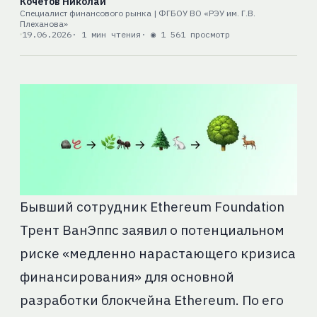
Кочетов Николай
Специалист финансового рынка | ФГБОУ ВО «РЭУ им. Г.В.
Плеханова»
19.06.2026
· 1 мин чтения
· ◉ 1 561 просмотр
Бывший сотрудник Ethereum Foundation
Трент ВанЭппс заявил о потенциальном
риске «медленно нарастающего кризиса
финансирования» для основной
разработки блокчейна Ethereum. По его