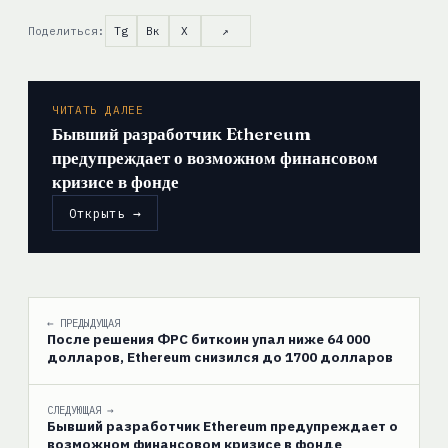
Поделиться:
Tg
Вк
X
↗
ЧИТАТЬ ДАЛЕЕ
Бывший разработчик Ethereum
предупреждает о возможном финансовом
кризисе в фонде
Открыть →
← ПРЕДЫДУЩАЯ
После решения ФРС биткоин упал ниже 64 000
долларов, Ethereum снизился до 1700 долларов
СЛЕДУЮЩАЯ →
Бывший разработчик Ethereum предупреждает о
возможном финансовом кризисе в фонде