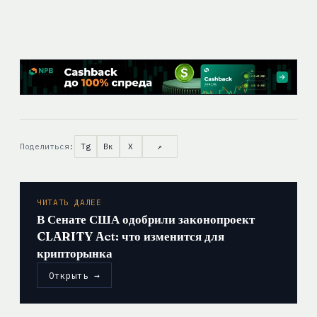
Поделиться:
Tg
Вк
X
↗
ЧИТАТЬ ДАЛЕЕ
В Сенате США одобрили законопроект
CLARITY Act: что изменится для
крипторынка
Открыть →