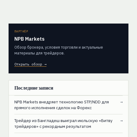
ПАРТНЁР
NPB Markets
Обзор брокера, условия торговли и актуальные
материалы для трейдеров.
Открыть обзор →
Последние записи
NPB Markets внедряет технологию STP/NDD для
→
прямого исполнения сделок на Форекс
Трейдер из Бангладеш выиграл июльскую «Битву
→
трейдеров» с рекордным результатом