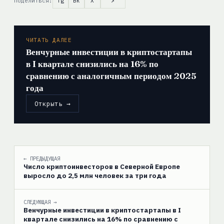
Поделиться:
Tg
Вк
X
↗
ЧИТАТЬ ДАЛЕЕ
Венчурные инвестиции в криптостартапы
в I квартале снизились на 16% по
сравнению с аналогичным периодом 2025
года
Открыть →
← ПРЕДЫДУЩАЯ
Число криптоинвесторов в Северной Европе
выросло до 2,5 млн человек за три года
СЛЕДУЮЩАЯ →
Венчурные инвестиции в криптостартапы в I
квартале снизились на 16% по сравнению с