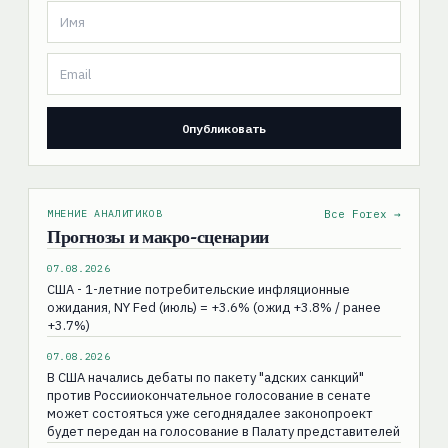
МНЕНИЕ АНАЛИТИКОВ
Все Forex →
Прогнозы и макро-сценарии
07.08.2026
США - 1-летние потребительские инфляционные
ожидания, NY Fed (июль) = +3.6% (ожид +3.8% / ранее
+3.7%)
07.08.2026
В США начались дебаты по пакету "адских санкций"
против Россииокончательное голосование в сенате
может состояться уже сегоднядалее законопроект
будет передан на голосование в Палату представителей