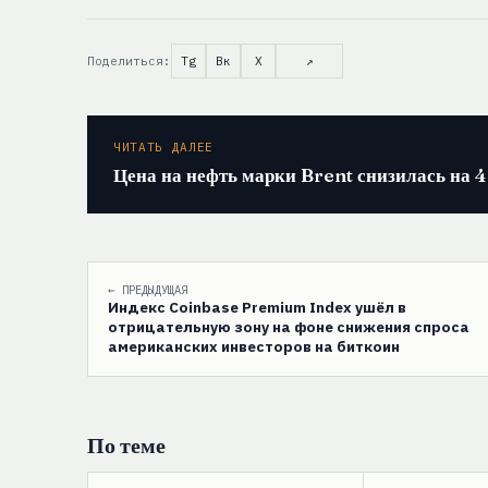
Поделиться:
Tg
Вк
X
↗
ЧИТАТЬ ДАЛЕЕ
Цена на нефть марки Brent снизилась на 
← ПРЕДЫДУЩАЯ
Индекс Coinbase Premium Index ушёл в
отрицательную зону на фоне снижения спроса
американских инвесторов на биткоин
По теме