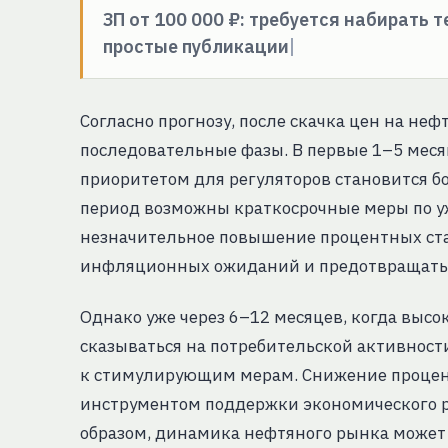
ЗП от 100 000 ₽: требуется набирать 
простые публикации
Согласно прогнозу, после скачка цен на неф
последовательные фазы. В первые 1–5 меся
приоритетом для регуляторов становится б
период возможны краткосрочные меры по у
незначительное повышение процентных став
инфляционных ожиданий и предотвращать 
Однако уже через 6–12 месяцев, когда выс
сказываться на потребительской активност
к стимулирующим мерам. Снижение процент
инструментом поддержки экономического р
образом, динамика нефтяного рынка может 