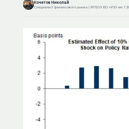
Кочетов Николай
Специалист финансового рынка | ФГБОУ ВО «РЭУ им. Г.В