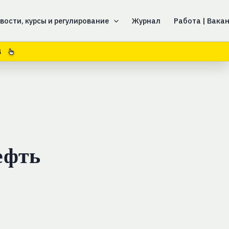
вости, курсы и регулирование
Журнал
Работа | Вака
3
ефть