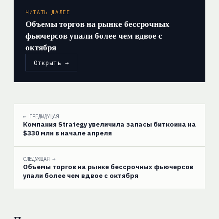
ЧИТАТЬ ДАЛЕЕ
Объемы торгов на рынке бессрочных
фьючерсов упали более чем вдвое с
октября
Открыть →
← ПРЕДЫДУЩАЯ
Компания Strategy увеличила запасы биткоина на
$330 млн в начале апреля
СЛЕДУЮЩАЯ →
Объемы торгов на рынке бессрочных фьючерсов
упали более чем вдвое с октября