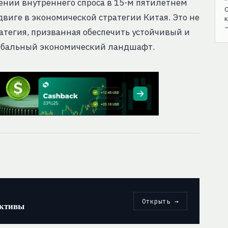
ении внутреннего спроса в 15-м пятилетнем
С
виге в экономической стратегии Китая. Это не
к
ратегия, призванная обеспечить устойчивый и
лобальный экономический ландшафт.
Открыть →
ективы