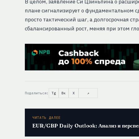
В целом, заявление Си Цзиньпина о расшир
плане сигнализирует о фундаментальном сд
просто тактический шаг, а долгосрочная ст
сбалансированный рост, меняя при этом г
Поделиться:
Tg
Вк
X
↗
ЧИТАТЬ ДАЛЕЕ
EUR/GBP Daily Outlook: Анализ и персп