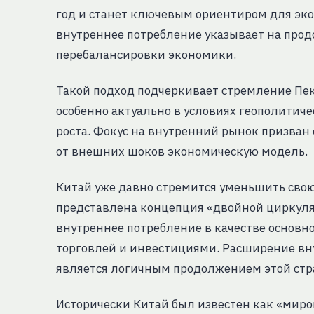
год и станет ключевым ориентиром для эко
внутреннее потребление указывает на про
перебалансировки экономики.
Такой подход подчеркивает стремление Пек
особенно актуально в условиях геополитич
роста. Фокус на внутренний рынок призван
от внешних шоков экономическую модель.
Китай уже давно стремится уменьшить свою 
представлена концепция «двойной циркуляц
внутреннее потребление в качестве основн
торговлей и инвестициями. Расширение вну
является логичным продолжением этой стр
Исторически Китай был известен как «миро