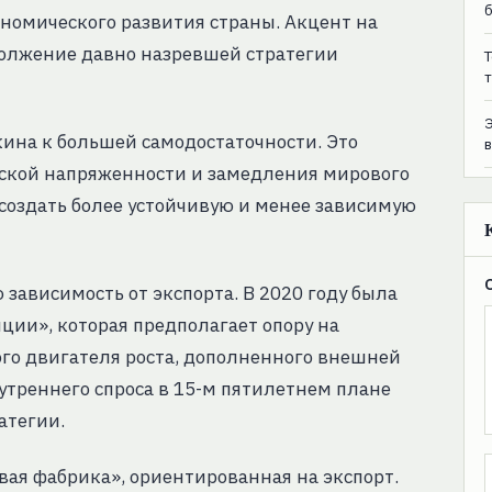
номического развития страны. Акцент на
должение давно назревшей стратегии
T
т
ина к большей самодостаточности. Это
еской напряженности и замедления мирового
 создать более устойчивую и менее зависимую
зависимость от экспорта. В 2020 году была
ии», которая предполагает опору на
ого двигателя роста, дополненного внешней
треннего спроса в 15-м пятилетнем плане
атегии.
вая фабрика», ориентированная на экспорт.