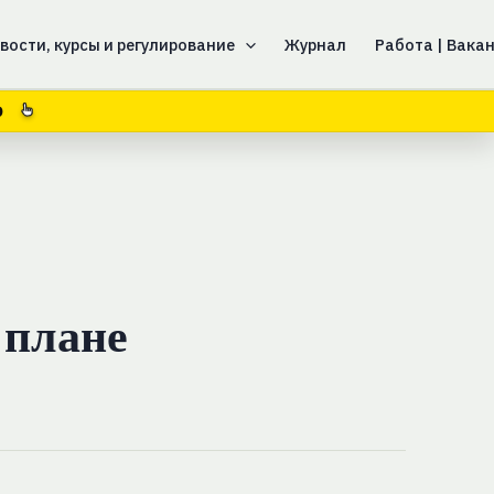
вости, курсы и регулирование
Журнал
Работа | Вака
8
 плане