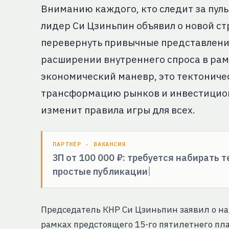
Вниманию каждого, кто следит за пул
лидер Си Цзиньпин объявил о новой ст
перевернуть привычные представления 
расширении внутреннего спроса в рамк
экономический маневр, это тектонич
трансформацию рынков и инвестиционн
изменит правила игры для всех.
ПАРТНЁР · ВАКАНСИЯ
ЗП от 100 000 ₽: требуется набирать 
простые публикации
Председатель КНР Си Цзиньпин заявил о н
рамках предстоящего 15-го пятилетнего пла