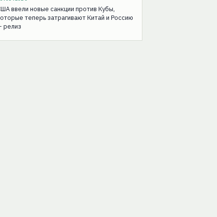
ША ввели новые санкции против Кубы,
оторые теперь затрагивают Китай и Россию
— релиз