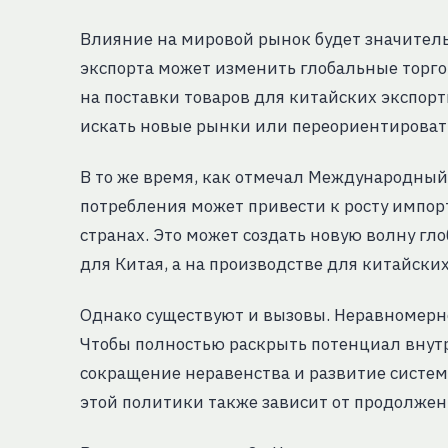
Влияние на мировой рынок будет значител
экспорта может изменить глобальные торго
на поставки товаров для китайских экспор
искать новые рынки или переориентироват
В то же время, как отмечал Международный
потребления может привести к росту импорт
странах. Это может создать новую волну гл
для Китая, а на производстве для китайски
Однако существуют и вызовы. Неравномерно
Чтобы полностью раскрыть потенциал внутр
сокращение неравенства и развитие систе
этой политики также зависит от продолжен