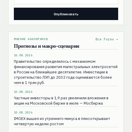
МНЕНИЕ АНАЛИТИКОВ
Все Forex →
Прогнозы и макро-сценарии
10.08.2026
Правительство определилось с механизмом
финансирования развития магистральных электросетей
в России на ближайшее десятилетие. Инвестиции в
строительство ЛЭП до 2032 года оцениваются более
чем в 1 трлн руб.
10.08.2026
Частные инвесторы в 1,9 раз увеличили вложения в
акции на Московской бирже в июле — Мосбиржа
10.08.2026
IMOEX вышел из утреннего минуса в плюсоткрывает
четвертую неделю ростом