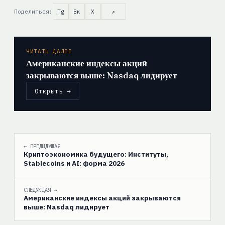
Поделиться:
Tg
Вк
X
↗
ЧИТАТЬ ДАЛЕЕ
Американские индексы акций
закрываются выше: Nasdaq лидирует
Открыть →
← ПРЕДЫДУЩАЯ
Криптоэкономика будущего: Институты,
Stablecoins и AI: форма 2026
СЛЕДУЮЩАЯ →
Американские индексы акций закрываются
выше: Nasdaq лидирует