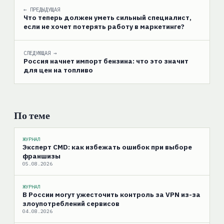
← ПРЕДЫДУЩАЯ
Что теперь должен уметь сильный специалист,
если не хочет потерять работу в маркетинге?
СЛЕДУЮЩАЯ →
Россия начнет импорт бензина: что это значит
для цен на топливо
По теме
ЖУРНАЛ
Эксперт CMD: как избежать ошибок при выборе
франшизы
05.08.2026
ЖУРНАЛ
В России могут ужесточить контроль за VPN из-за
злоупотреблений сервисов
04.08.2026