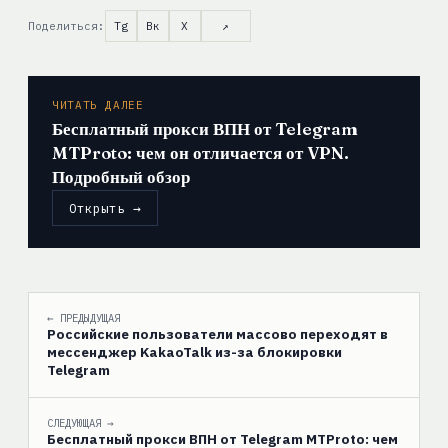
Поделиться:
Tg
Вк
X
↗
ЧИТАТЬ ДАЛЕЕ
Бесплатный прокси ВПН от Telegram
MTProto: чем он отличается от VPN.
Подробный обзор
Открыть →
← ПРЕДЫДУЩАЯ
Российские пользователи массово переходят в
мессенджер KakaoTalk из-за блокировки
Telegram
СЛЕДУЮЩАЯ →
Бесплатный прокси ВПН от Telegram MTProto: чем