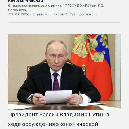
Кочетов Николай
Специалист финансового рынка | ФГБОУ ВО «РЭУ им. Г.В.
Плеханова»
23.03.2026
· 3 мин чтения
· ◉ 1 672 просмотра
Президент России Владимир Путин в
ходе обсуждения экономической