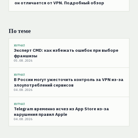
он отличается от VPN. Подробный обзор
По теме
ЖУРНАЛ
Эксперт CMD: как избежать ошибок при выборе
франшизы
05.08.2026
ЖУРНАЛ
В России могут ужесточить контроль за VPN из-за
злоупотреблений сервисов
04.08.2026
ЖУРНАЛ
Telegram временно исчез из App Store из-за
нарушения правил Apple
04.08.2026