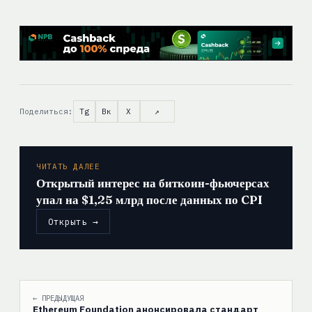
Поделиться:
Tg
Вк
X
↗
ЧИТАТЬ ДАЛЕЕ
Открытый интерес на биткоин-фьючерсах
упал на $1,25 млрд после данных по CPI
Открыть →
← ПРЕДЫДУЩАЯ
Ethereum Foundation анонсировала стандарт