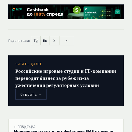
Поделиться:
Tg
Вк
X
↗
ЧИТАТЬ ДАЛЕЕ
Российские игровые студии и IT-компании
переводят бизнес за рубеж из-за
ужесточения регуляторных условий
Открыть →
← ПРЕДЫДУЩАЯ
Мошенники рассылают фейковые SMS от имени