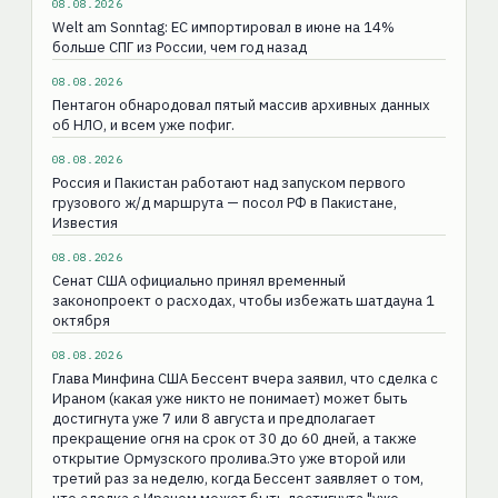
08.08.2026
Welt am Sonntag: ЕС импортировал в июне на 14%
больше СПГ из России, чем год назад
08.08.2026
Пентагон обнародовал пятый массив архивных данных
об НЛО, и всем уже пофиг.
08.08.2026
Россия и Пакистан работают над запуском первого
грузового ж/д маршрута — посол РФ в Пакистане,
Известия
08.08.2026
Сенат США официально принял временный
законопроект о расходах, чтобы избежать шатдауна 1
октября
08.08.2026
Глава Минфина США Бессент вчера заявил, что сделка с
Ираном (какая уже никто не понимает) может быть
достигнута уже 7 или 8 августа и предполагает
прекращение огня на срок от 30 до 60 дней, а также
открытие Ормузского пролива.Это уже второй или
третий раз за неделю, когда Бессент заявляет о том,