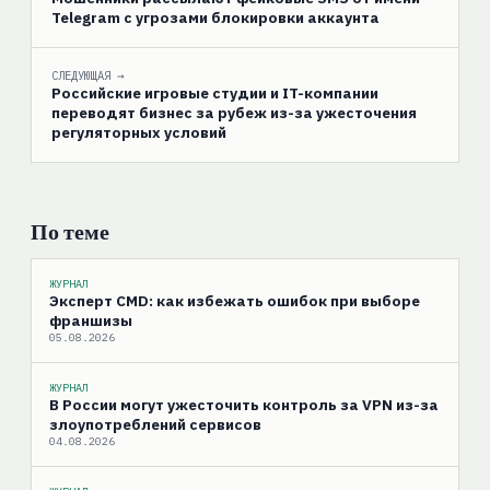
Telegram с угрозами блокировки аккаунта
СЛЕДУЮЩАЯ →
Российские игровые студии и IT-компании
переводят бизнес за рубеж из-за ужесточения
регуляторных условий
По теме
ЖУРНАЛ
Эксперт CMD: как избежать ошибок при выборе
франшизы
05.08.2026
ЖУРНАЛ
В России могут ужесточить контроль за VPN из-за
злоупотреблений сервисов
04.08.2026