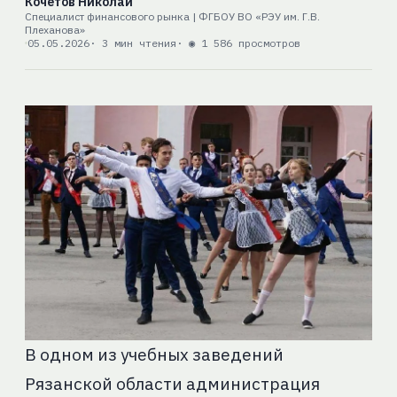
Кочетов Николай
Специалист финансового рынка | ФГБОУ ВО «РЭУ им. Г.В.
Плеханова»
05.05.2026
· 3 мин чтения
· ◉ 1 586 просмотров
В одном из учебных заведений
Рязанской области администрация