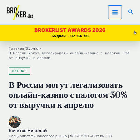
Перейти
Пои
к
содержимому
BROKERLIST AWARDS 2026
55 дней
07
54
55
Главная
/
Журнал
/
В России могут легализовать онлайн-казино с налогом 30%
от выручки к апрелю
ЖУРНАЛ
В России могут легализовать
онлайн-казино с налогом 30%
от выручки к апрелю
Кочетов Николай
Специалист финансового рынка | ФГБОУ ВО «РЭУ им. Г.В.