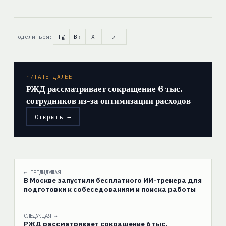
Поделиться:
Tg
Вк
X
↗
ЧИТАТЬ ДАЛЕЕ
РЖД рассматривает сокращение 6 тыс.
сотрудников из-за оптимизации расходов
Открыть →
← ПРЕДЫДУЩАЯ
В Москве запустили бесплатного ИИ-тренера для
подготовки к собеседованиям и поиска работы
СЛЕДУЮЩАЯ →
РЖД рассматривает сокращение 6 тыс.