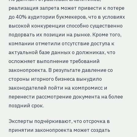
реализация запрета может привести к потере
до 40% аудитории букмекеров, что в условиях
высокой конкуренции способно существенно
подорвать их позиции на рынке. Кроме того,
компании отметили отсутствие доступа к
актуальной базе данных о должниках, что
осложняет выполнение требований
законопроекта. В результате давление со
стороны игорного бизнеса вынудило
законодателей пойти на компромисс и
перенести рассмотрение документа на более
поздний срок.
Эксперты подчёркивают, что отсрочка в
принятии законопроекта может создать