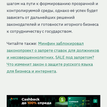
шагом на пути к формированию прозрачной и
контролируемой среды, однако её успех будет
зависеть от дальнейших решений
законодателей и готовности игорного бизнеса
к сотрудничеству с государством.
Читайте также:
Минфин заблокировал
законопроект о запрете ставок для должников
и несовершеннолетних
,
SALE под запретом?
Что изменит закон о защите русского языка
для бизнеса и интернета
.