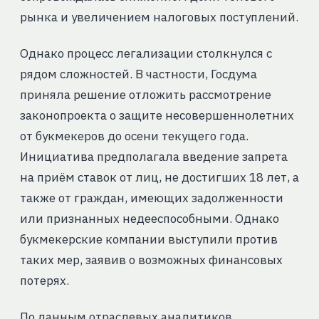
рынка и увеличением налоговых поступлений.
Однако процесс легализации столкнулся с
рядом сложностей. В частности, Госдума
приняла решение отложить рассмотрение
законопроекта о защите несовершеннолетних
от букмекеров до осени текущего года.
Инициатива предполагала введение запрета
на приём ставок от лиц, не достигших 18 лет, а
также от граждан, имеющих задолженности
или признанных недееспособными. Однако
букмекерские компании выступили против
таких мер, заявив о возможных финансовых
потерях.
По данным отраслевых аналитиков,