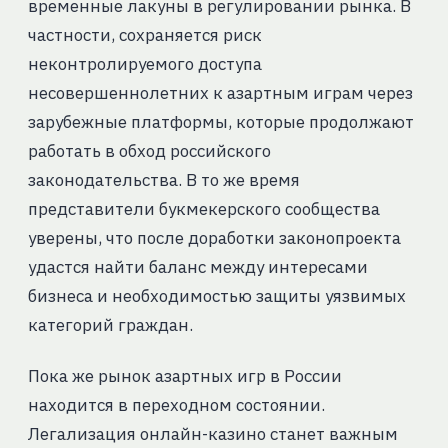
временные лакуны в регулировании рынка. В
частности, сохраняется риск
неконтролируемого доступа
несовершеннолетних к азартным играм через
зарубежные платформы, которые продолжают
работать в обход российского
законодательства. В то же время
представители букмекерского сообщества
уверены, что после доработки законопроекта
удастся найти баланс между интересами
бизнеса и необходимостью защиты уязвимых
категорий граждан.
Пока же рынок азартных игр в России
находится в переходном состоянии.
Легализация онлайн-казино станет важным