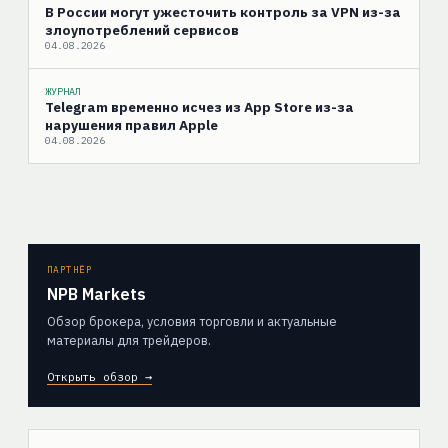
В России могут ужесточить контроль за VPN из-за
злоупотреблений сервисов
04.08.2026
ЖУРНАЛ
Telegram временно исчез из App Store из-за
нарушения правил Apple
04.08.2026
ПАРТНЁР
NPB Markets
Обзор брокера, условия торговли и актуальные
материалы для трейдеров.
Открыть обзор →