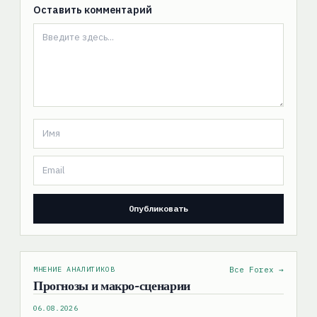
Оставить комментарий
МНЕНИЕ АНАЛИТИКОВ
Все Forex →
Прогнозы и макро-сценарии
06.08.2026