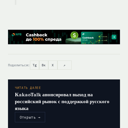
Поделиться:
Tg
Вк
X
↗
ЧИТАТЬ ДАЛЕЕ
KakaoTalk анонсировал выход на
российский рынок с поддержкой русского
языка
Открыть →