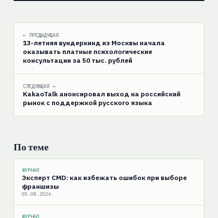
← ПРЕДЫДУЩАЯ
13-летняя вундеркинд из Москвы начала
оказывать платные психологические
консультации за 50 тыс. рублей
СЛЕДУЮЩАЯ →
KakaoTalk анонсировал выход на российский
рынок с поддержкой русского языка
По теме
ЖУРНАЛ
Эксперт CMD: как избежать ошибок при выборе
франшизы
05.08.2026
ЖУРНАЛ