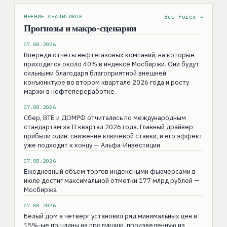
МНЕНИЕ АНАЛИТИКОВ
Все Forex →
Прогнозы и макро-сценарии
07.08.2026
Впереди отчёты нефтегазовых компаний, на которые
приходится около 40% в индексе Мосбиржи. Они будут
сильными благодаря благоприятной внешней
конъюнктуре во втором квартале 2026 года и росту
маржи в нефтепереработке.
07.08.2026
Сбер, ВТБ и ДОМРФ отчитались по международным
стандартам за II квартал 2026 года. Главный драйвер
прибыли один: снижение ключевой ставки, и его эффект
уже подходит к концу — Альфа-Инвестиции
07.08.2026
Ежедневный объем торгов индексными фьючерсами в
июле достиг максимальной отметки 177 млрд рублей —
Мосбиржа
07.08.2026
Белый дом в четверг установил ряд минимальных цен ‌и
15%-ые пошлины на продукцию, произведенную из