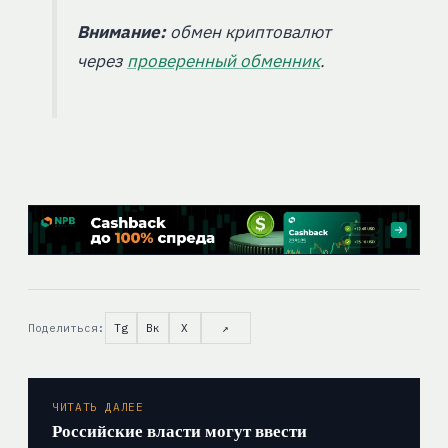
Внимание:
обмен криптовалют
через
проверенный обменник
.
Поделиться:
Tg
Вк
X
↗
ЧИТАТЬ ДАЛЕЕ
Российские власти могут ввести