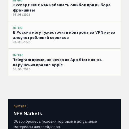
ЖУРНАЛ
Эксперт CMD: как избежать ошибок при выборе
франшизы
05.08.2026
ЖУРНАЛ
В России могут ужесточить контроль за VPN из-за
злоупотреблений сервисов
04.08.2026
ЖУРНАЛ
Telegram временно исчез из App Store из-за
нарушения правил Apple
04.08.2026
ПАРТНЁР
NPB Markets
Обзор брокера, условия торговли и актуальные
материалы для трейдеров.