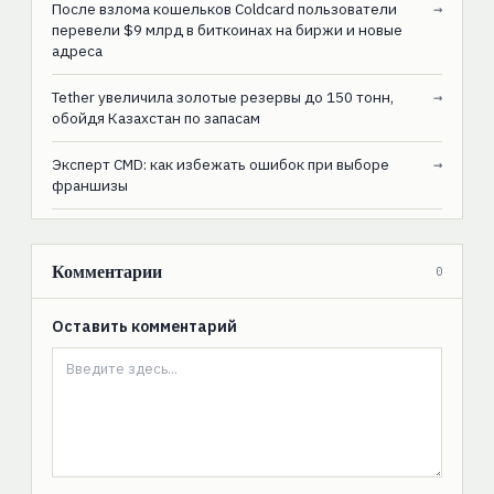
После взлома кошельков Coldcard пользователи
→
перевели $9 млрд в биткоинах на биржи и новые
адреса
Tether увеличила золотые резервы до 150 тонн,
→
обойдя Казахстан по запасам
Эксперт CMD: как избежать ошибок при выборе
→
франшизы
Комментарии
0
Оставить комментарий