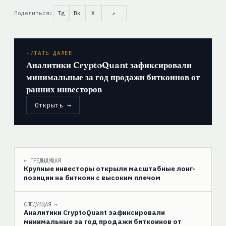
Поделиться:
Tg
Вк
X
↗
ЧИТАТЬ ДАЛЕЕ
Аналитики CryptoQuant зафиксировали
минимальные за год продажи биткоинов от
ранних инвесторов
Открыть →
← ПРЕДЫДУЩАЯ
Крупные инвесторы открыли масштабные лонг-
позиции на биткоин с высоким плечом
СЛЕДУЮЩАЯ →
Аналитики CryptoQuant зафиксировали
минимальные за год продажи биткоинов от