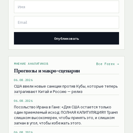
МНЕНИЕ АНАЛИТИКОВ
Все Forex →
Прогнозы и макро-сценарии
06.08.2026
США ввели новые санкции против Кубы, которые теперь
затрагивают Китай и Россию — релиз
06.08.2026
Посольство Ирана в Гане: «Для США остаeтся только
один приемлемый исход: ПОЛНАЯ КАПИТУЛЯЦИЯ!!! Трамп
слишком высокомерен, чтобы принять это, и слишком
загнан в угол, чтобы избежать этого.
06.08.2026