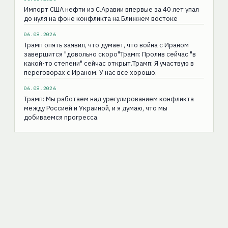
Импорт США нефти из С.Аравии впервые за 40 лет упал
до нуля на фоне конфликта на Ближнем востоке
06.08.2026
Трамп опять заявил, что думает, что война с Ираном
завершится "довольно скоро"Трамп: Пролив сейчас "в
какой-то степени" сейчас открыт.Трамп: Я участвую в
переговорах с Ираном. У нас все хорошо.
06.08.2026
Трамп: Мы работаем над урегулированием конфликта
между Россией и Украиной, и я думаю, что мы
добиваемся прогресса.