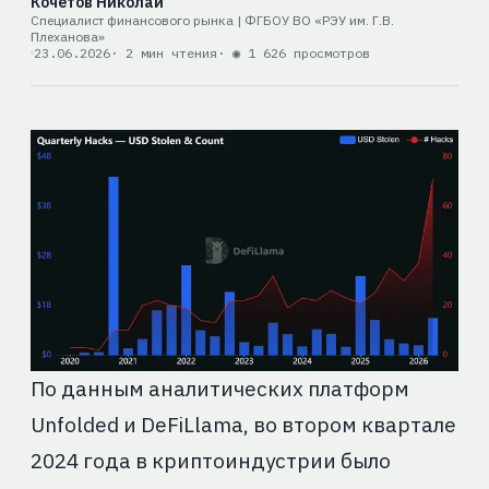
Кочетов Николай
Специалист финансового рынка | ФГБОУ ВО «РЭУ им. Г.В.
Плеханова»
23.06.2026
· 2 мин чтения
· ◉ 1 626 просмотров
По данным аналитических платформ
Unfolded и DeFiLlama, во втором квартале
2024 года в криптоиндустрии было