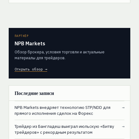
ПАРТНЁР
NPB Markets
Обзор брокера, условия торговли и актуальные
материалы для трейдеров.
Открыть обзор →
Последние записи
NPB Markets внедряет технологию STP/NDD для
→
прямого исполнения сделок на Форекс
Трейдер из Бангладеш выиграл июльскую «Битву
→
трейдеров» с рекордным результатом