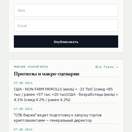
МНЕНИЕ АНАЛИТИКОВ
Все Forex →
Прогнозы и макро-сценарии
07.08.2026
США - NON-FARM PAYROLLS (июль) = -23 ТЫС (ожид +85
тыс / ранее +57 тыс +20 тыс)США - безработица (июль) =
4.1% (ожид 4.2% / ранее 4.2%)
07.08.2026
"СПБ биржа" ведет подготовку к запуску торгов
криптовалютами — генеральный директор
07.08.2026