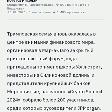
Кочетов Николай
Специалист финансового рынка | ФГБОУ ВО «РЭУ им. Г.В.
Плеханова»
20.02.2026
· 3 мин чтения
· ◉ 1 486 просмотров
Трамповская семья вновь оказалась в
центре внимания финансового мира,
организовав в Мар-а-Лаго закрытый
криптовалютный форум, куда
приглашены топ‑менеджеры Уолл‑стрит,
инвесторы из Силиконовой долины и
представители крупнейших банков.
Мероприятие, названное «Crypto Summit
2024», собрало более 200 участников,
среди которых руководители JPMorgan,