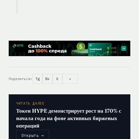
Поделиться:
Tg
Вк
X
↗
ЧИТАТЬ ДАЛЕЕ
Токен HYPE демонстрирует рост на 170% с
начала года на фоне активных биржевых
операций
Открыть →