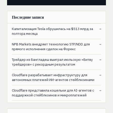
Последние записи
Капитализация Tesla обрушилась на $513 млрд за
→
полтора месяца
NPB Markets внедряет технологию STP/NDD для
→
прямого исполнения сделок на Форекс
Трейдер из Бангладеш выиграл июльскую «Битву
→
трейдеров» с рекордным результатом
Cloudflare разрабатывает инфраструктуру для
→
автономных платежей ИИ-агентов стейблкоинами
Cloudflare представила кошельки для AI-агентов с
→
поддержкой стейблкоинов и микроплатежей