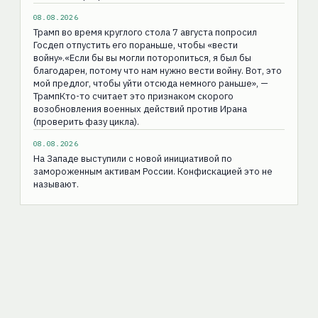
08.08.2026
Трамп во время круглого стола 7 августа попросил
Госдеп отпустить его пораньше, чтобы «вести
войну».«Если бы вы могли поторопиться, я был бы
благодарен, потому что нам нужно вести войну. Вот, это
мой предлог, чтобы уйти отсюда немного раньше», —
ТрампКто-то считает это признаком скорого
возобновления военных действий против Ирана
(проверить фазу цикла).
08.08.2026
На Западе выступили с новой инициативой по
замороженным активам России. Конфискацией это не
называют.