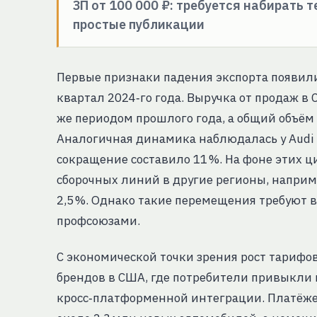
ЗП от 100 000 ₽: требуется набирать 
простые публикации
Первые признаки падения экспорта появили
квартал 2024‑го года. Выручка от продаж в
же периодом прошлого года, а общий объём 
Аналогичная динамика наблюдалась у Audi –
сокращение составило 11 %. На фоне этих ц
сборочных линий в другие регионы, наприме
2,5 %. Однако такие перемещения требуют в
профсоюзами.
С экономической точки зрения рост тарифо
брендов в США, где потребители привыкли 
кросс‑платформенной интеграции. Платёжес