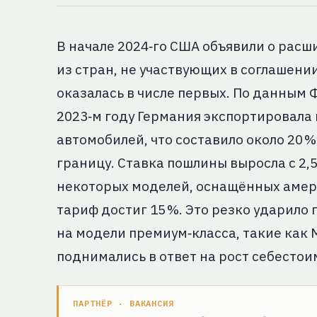
В начале 2024‑го США объявили о рас
из стран, не участвующих в соглашении
оказалась в числе первых. По данным 
2023‑м году Германия экспортировала 
автомобилей, что составило около 20 %
границу. Ставка пошлины выросла с 2,5
некоторых моделей, оснащённых аме
тариф достиг 15 %. Это резко ударило
на модели премиум‑класса, такие как M
поднимались в ответ на рост себесто
ПАРТНЁР · ВАКАНСИЯ