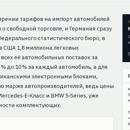
ширении тарифов на импорт автомобилей
П
 о свободной торговле, и Германия сразу
О
Федерального статистического бюро, в
а
в США 1,8 миллиона легковых
О
 всех её автомобильных поставок за
 % до 10 % за каждый автомобиль, а для
риканскими электронными блоками,
 по марже автопроизводителей, ведь цены
ercedes‑E‑Класс и BMW 5‑Series, уже
имости комплектующих.