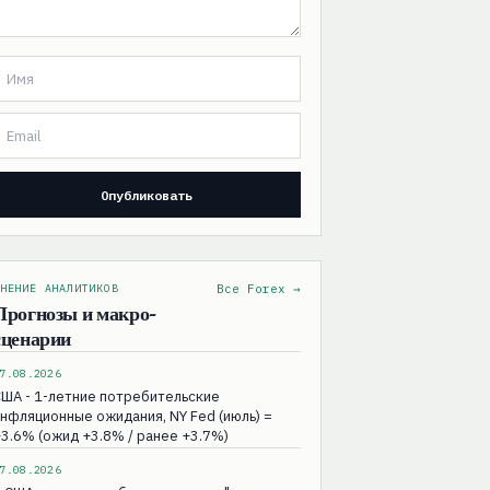
НЕНИЕ АНАЛИТИКОВ
Все Forex →
Прогнозы и макро-
сценарии
7.08.2026
ША - 1-летние потребительские
нфляционные ожидания, NY Fed (июль) =
3.6% (ожид +3.8% / ранее +3.7%)
7.08.2026