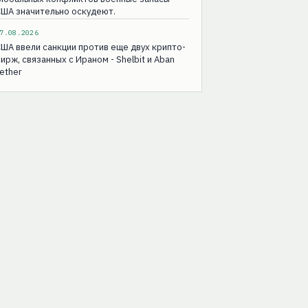
ША значительно оскудеют.
7.08.2026
ША ввели санкции против еще двух крипто-
ирж, связанных с Ираном - Shelbit и Aban
ether