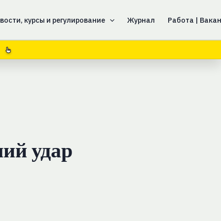
вости, курсы и регулирование
Журнал
Работа | Вака
ий удар