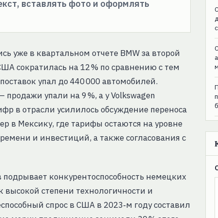
текст, вставлять фото и оформлять
C
C
сь уже в квартальном отчете BMW за второй
 США сократилась на 12 % по сравнению с тем
поставок упал до 440 000 автомобилей.
 продажи упали на 9 %, а у Volkswagen
ифр в отрасли усилилось обсуждение переноса
р в Мексику, где тарифы остаются на уровне
ремени и инвестиций, а также согласования с
в подрывает конкурентоспособность немецких
к высокой степени технологичности и
пособный спрос в США в 2023‑м году составил