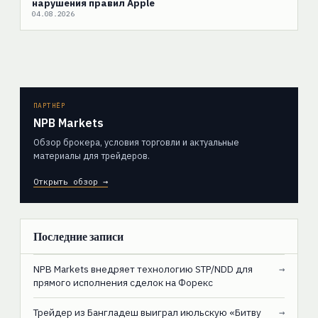
нарушения правил Apple
04.08.2026
ПАРТНЁР
NPB Markets
Обзор брокера, условия торговли и актуальные
материалы для трейдеров.
Открыть обзор →
Последние записи
NPB Markets внедряет технологию STP/NDD для
→
прямого исполнения сделок на Форекс
Трейдер из Бангладеш выиграл июльскую «Битву
→