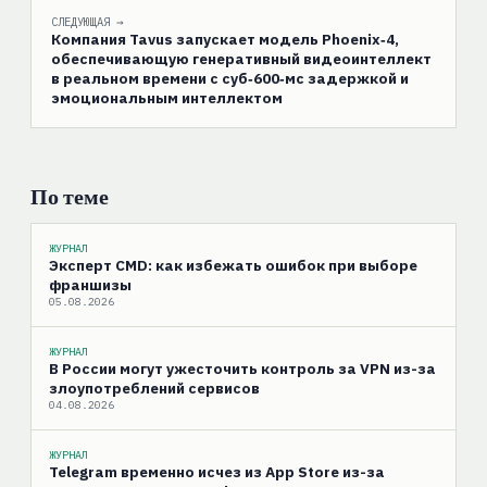
СЛЕДУЮЩАЯ →
Компания Tavus запускает модель Phoenix‑4,
обеспечивающую генеративный видеоинтеллект
в реальном времени с суб‑600‑мс задержкой и
эмоциональным интеллектом
По теме
ЖУРНАЛ
Эксперт CMD: как избежать ошибок при выборе
франшизы
05.08.2026
ЖУРНАЛ
В России могут ужесточить контроль за VPN из-за
злоупотреблений сервисов
04.08.2026
ЖУРНАЛ
Telegram временно исчез из App Store из-за