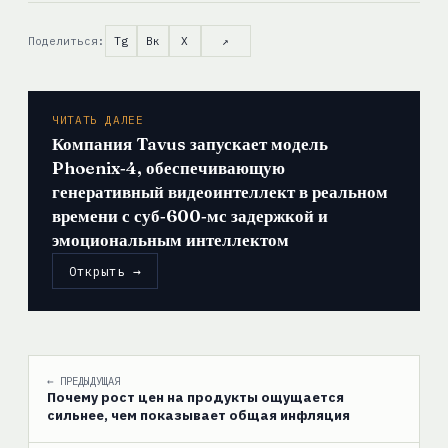
Поделиться:
Tg
Вк
X
↗
ЧИТАТЬ ДАЛЕЕ
Компания Tavus запускает модель
Phoenix‑4, обеспечивающую
генеративный видеоинтеллект в реальном
времени с суб‑600‑мс задержкой и
эмоциональным интеллектом
Открыть →
← ПРЕДЫДУЩАЯ
Почему рост цен на продукты ощущается
сильнее, чем показывает общая инфляция