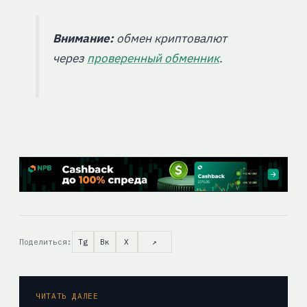
Внимание:
обмен криптовалют
через
проверенный обменник
.
Поделиться:
Tg
Вк
X
↗
ЧИТАТЬ ДАЛЕЕ