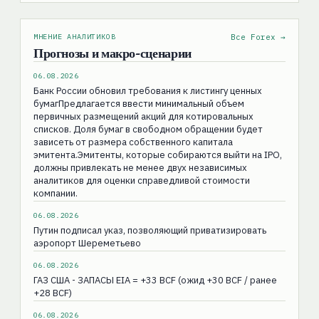
МНЕНИЕ АНАЛИТИКОВ
Все Forex →
Прогнозы и макро-сценарии
06.08.2026
Банк России обновил требования к листингу ценных
бумагПредлагается ввести минимальный объем
первичных размещений акций для котировальных
списков. Доля бумаг в свободном обращении будет
зависеть от размера собственного капитала
эмитента.Эмитенты, которые собираются выйти на IPO,
должны привлекать не менее двух независимых
аналитиков для оценки справедливой стоимости
компании.
06.08.2026
Путин подписал указ, позволяющий приватизировать
аэропорт Шереметьево
06.08.2026
ГАЗ США - ЗАПАСЫ EIA = +33 BCF (ожид +30 BCF / ранее
+28 BCF)
06.08.2026