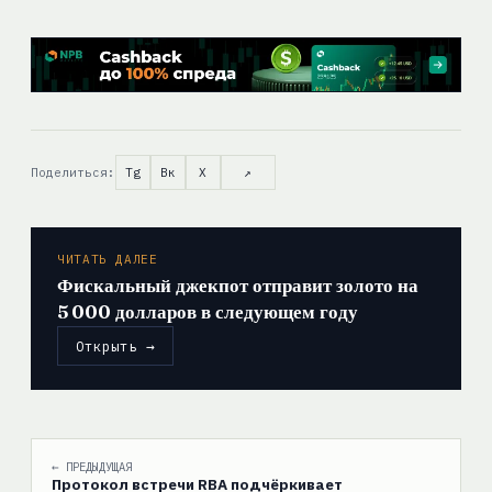
Поделиться:
Tg
Вк
X
↗
ЧИТАТЬ ДАЛЕЕ
Фискальный джекпот отправит золото на
5 000 долларов в следующем году
Открыть →
← ПРЕДЫДУЩАЯ
Протокол встречи RBA подчёркивает