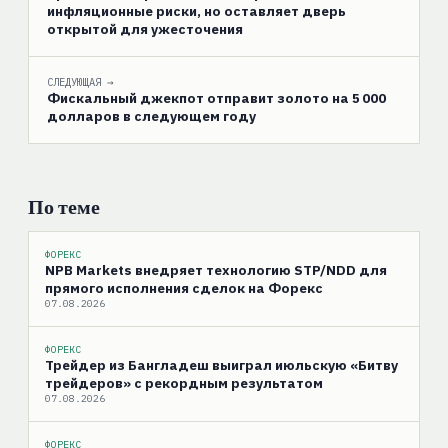
инфляционные риски, но оставляет дверь
открытой для ужесточения
СЛЕДУЮЩАЯ →
Фискальный джекпот отправит золото на 5 000
долларов в следующем году
По теме
ФОРЕКС
NPB Markets внедряет технологию STP/NDD для
прямого исполнения сделок на Форекс
07.08.2026
ФОРЕКС
Трейдер из Бангладеш выиграл июльскую «Битву
трейдеров» с рекордным результатом
07.08.2026
ФОРЕКС