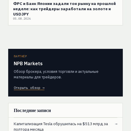
ФРС и Банк Японии задали тон рынку на прошлой
неделе: как трейдеры заработали на золоте и
USDJPY
05.08.2026
ПАРТНЁР
NPB Markets
Обзор брокера, условия торговли и актуальные
материалы для трейдеров.
Открыть обзор →
Последние записи
Капитализация Tesla обрушилась на $513 млрд за
→
полтора месяца