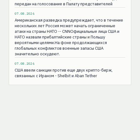
передан на голосование в Палату представителей
07.08.2026
Американская разведка предупреждает, что в течение
нескольких лет Россия может начать ограниченные
атаки на страны НАТО -- CNNОфициальные лица США и
НАТО назвали прибалтийские страны и Польшу
вероятными целями.На фоне продолжающихся
глобальных конфликтов военные запасы США
значительно оскудеют.
07.08.2026
США ввели санкции против еще двух крипто-бирж,
связанных с Ираном - Shelbit и Aban Tether