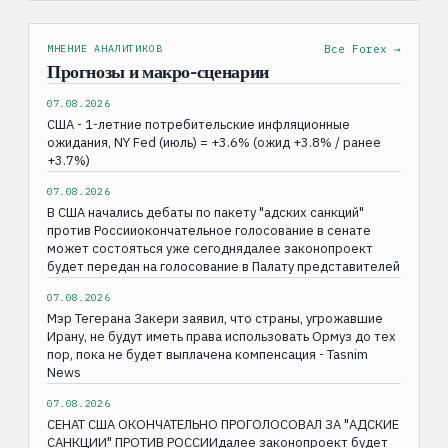
МНЕНИЕ АНАЛИТИКОВ
Все Forex →
Прогнозы и макро-сценарии
07.08.2026
США - 1-летние потребительские инфляционные
ожидания, NY Fed (июль) = +3.6% (ожид +3.8% / ранее
+3.7%)
07.08.2026
В США начались дебаты по пакету "адских санкций"
против Россииокончательное голосование в сенате
может состояться уже сегоднядалее законопроект
будет передан на голосование в Палату представителей
07.08.2026
Мэр Тегерана Закери заявил, что страны, угрожавшие
Ирану, не будут иметь права использовать Ормуз до тех
пор, пока не будет выплачена компенсация - Tasnim
News
07.08.2026
СЕНАТ США ОКОНЧАТЕЛЬНО ПРОГОЛОСОВАЛ ЗА "АДСКИЕ
САНКЦИИ" ПРОТИВ РОССИИдалее законопроект будет