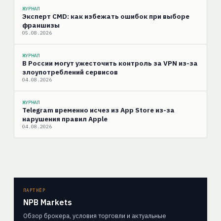
ЖУРНАЛ
Эксперт CMD: как избежать ошибок при выборе
франшизы
05.08.2026
ЖУРНАЛ
В России могут ужесточить контроль за VPN из-за
злоупотреблений сервисов
04.08.2026
ЖУРНАЛ
Telegram временно исчез из App Store из-за
нарушения правил Apple
04.08.2026
ПАРТНЁР
NPB Markets
Обзор брокера, условия торговли и актуальные