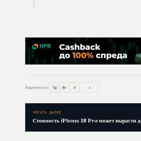
Поделиться:
Tg
Вк
X
↗
ЧИТАТЬ ДАЛЕЕ
Стоимость iPhone 18 Pro может вырасти д