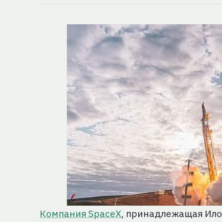
Компания SpaceX
, принадлежащая Ило