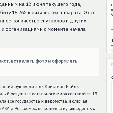
данным на 12 июня текущего года,
иту 15 262 космических аппарата. Этот
пное количество спутников и других
T
 и организациями с момента начала
т
текст, вставлять фото и оформлять
бывший руководитель Кристиан Кайль
ный результат остального мира составляет 15
ала все государства и ведомства, включая
 NASA и Роскосмос, по количеству выведенных