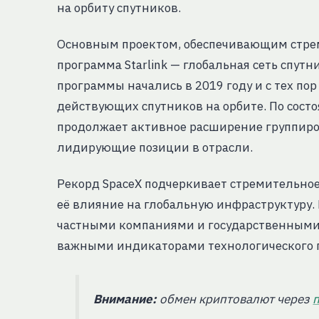
на орбиту спутников.
Основным проектом, обеспечивающим стрем
программа Starlink — глобальная сеть спутн
программы начались в 2019 году и с тех по
действующих спутников на орбите. По состо
продолжает активное расширение группиров
лидирующие позиции в отрасли.
Рекорд SpaceX подчеркивает стремительное
её влияние на глобальную инфраструктуру.
частными компаниями и государственными 
важными индикаторами технологического п
Внимание:
обмен криптовалют через