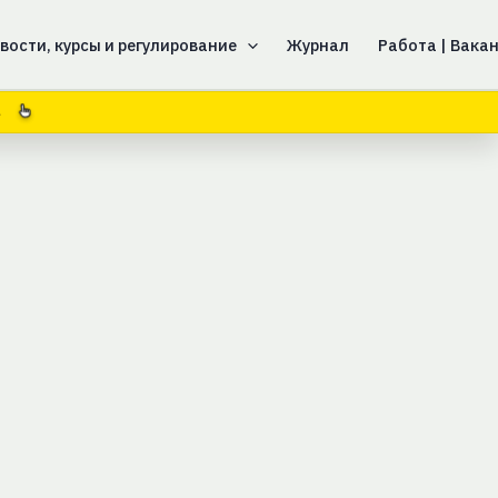
вости, курсы и регулирование
Журнал
Работа | Вака
3