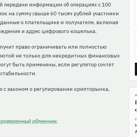
й передачи информации об операциях с 100
елок на сумму свыше 60 тысяч рублей участники
 данные о плательщике и получателе, включая
рождения и адрес цифрового кошелька.
лучит право ограничивать или полностью
лютой не только для некредитных финансовых
могут быть применены, если регулятор сочтёт
 стабильности.
о с законом о регулировании крипторынка,
М
0
проверенный обменник
.