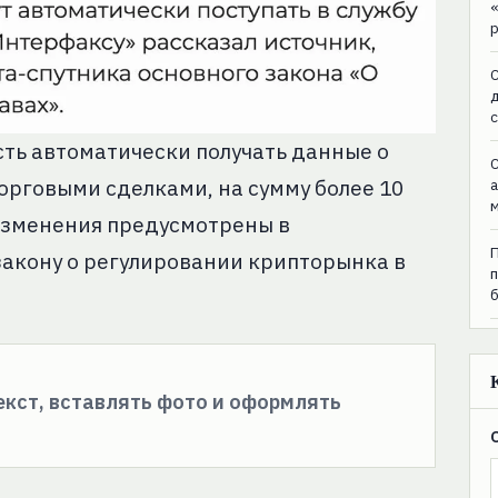
C
ть автоматически получать данные о
C
орговыми сделками, на сумму более 10
изменения предусмотрены в
закону о регулировании крипторынка в
текст, вставлять фото и оформлять