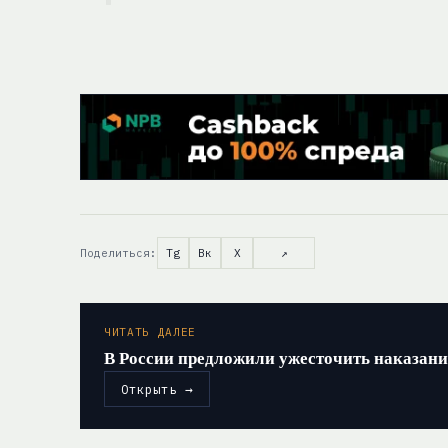
Поделиться:
Tg
Вк
X
↗
ЧИТАТЬ ДАЛЕЕ
В России предложили ужесточить наказан
Открыть →