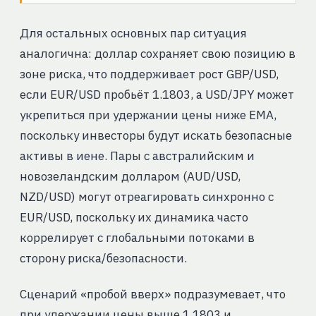
Для остальных основных пар ситуация
аналогична: доллар сохраняет свою позицию в
зоне риска, что поддерживает рост GBP/USD,
если EUR/USD пробьёт 1.1803, а USD/JPY может
укрепиться при удержании цены ниже EMA,
поскольку инвесторы будут искать безопасные
активы в иене. Пары с австралийским и
новозеландским долларом (AUD/USD,
NZD/USD) могут отреагировать синхронно с
EUR/USD, поскольку их динамика часто
коррелирует с глобальными потоками в
сторону риска/безопасности.
Сценарий «пробой вверх» подразумевает, что
при удержании цены выше 1.1803 и