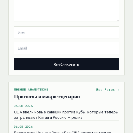
МНЕНИЕ АНАЛИТИКОВ
Все Forex →
Прогнозы и макро-сценарии
06.08.2026
США ввели новые санкции против Кубы, которые теперь
затрагивают Китай и Россию — релиз
06.08.2026
Посольство Ирана в Гане: «Для США остаeтся только