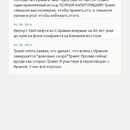
один приемлемый исход: ПОЛНАЯ КАПИТУЛЯЦИЯ!!! Трамп
слишком высокомерен, чтобы принять это, и слишком
загнан в угол, чтобы избежать этого.
06.08.2026
Импорт США нефти из С.Аравии впервые за 40 лет упал
до нуля на фоне конфликта на Ближнем востоке
06.08.2026
Трамп опять заявил, что думает, что война с Ираном
завершится "довольно скоро"Трамп: Пролив сейчас
вроде как открыт.Трамп: Я участвую в переговорах с
Ираном. У нас все хорошо.