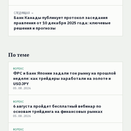
СЛЕДУЮЩАЯ →
Банк Канады публикует протокол заседания
правления от 10 декабря 2025 года: ключевые
решения и прогнозы
По теме
ФОРЕКС
ФРС и Банк Японии задали тон рынку на прошлой
неделе: как трейдеры заработали на золоте и
USDJPY
05.08.2026
ФОРЕКС
6 августа пройдет бесплатный вебинар по
основам трейдинга на финансовых рынках
05.08.2026
ФОРЕКС