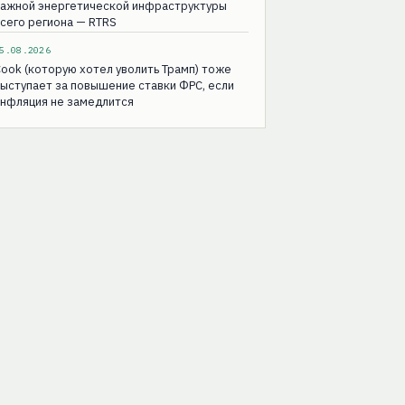
важной энергетической инфраструктуры
сего региона — RTRS
5.08.2026
ook (которую хотел уволить Трамп) тоже
ыступает за повышение ставки ФРС, если
инфляция не замедлится