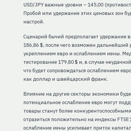
USD/JPY важные уровни – 145,00 (противост
Пробой или удержание этих ценовых зон 
настрой.
Сценарий бычий предполагает удержание вы
186,86 $, после чего возможен дальнейший
укреплением евро и ослаблением иены. Мед
тестирование 179,80 $ и, в случае неудачно
что будет сопровождаться ослаблением евро
как доллар и швейцарский франк.
Влияние на другие секторы экономики буд
потенциальное ослабление евро могут подд
товары станут более конкурентоспособными 
отразиться положительно на индексы FTSE 10
ослабление иены усиливает приток капитал