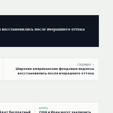
восстановились после вчерашнего оттока
СЛЕДУЮЩАЯ →
Широкие американские фондовые индексы
восстановились после вчерашнего оттока
ФОРЕКС
ойдет бесплатный
США и Иран могут заключить