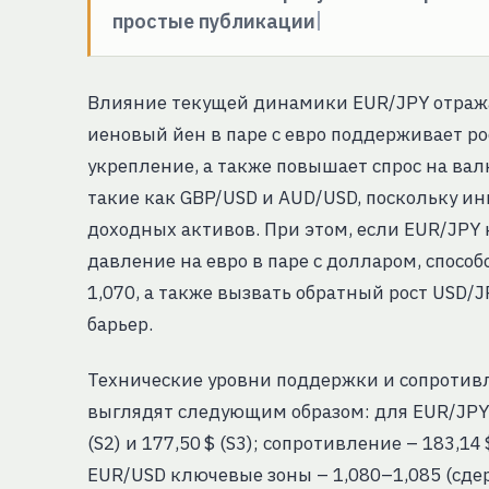
простые публикации
Влияние текущей динамики EUR/JPY отража
иеновый йен в паре с евро поддерживает ро
укрепление, а также повышает спрос на вал
такие как GBP/USD и AUD/USD, поскольку ин
доходных активов. При этом, если EUR/JPY 
давление на евро в паре с долларом, спосо
1,070, а также вызвать обратный рост USD/
барьер.
Технические уровни поддержки и сопротив
выглядят следующим образом: для EUR/JPY –
(S2) и 177,50 $ (S3); сопротивление – 183,14 $
EUR/USD ключевые зоны – 1,080–1,085 (сде