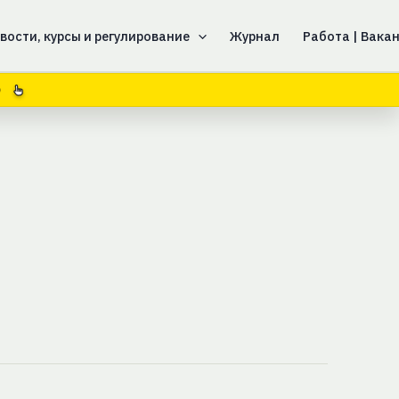
вости, курсы и регулирование
Журнал
Работа | Вака
8