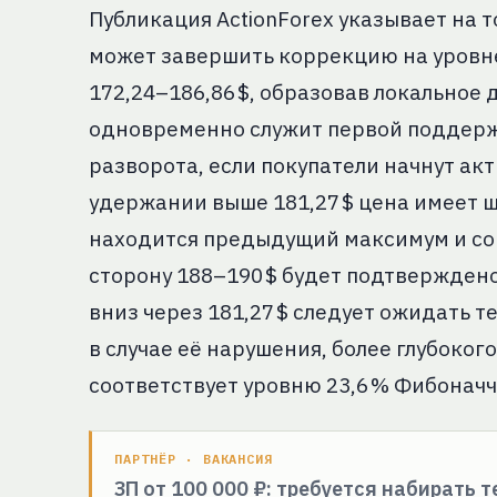
Публикация ActionForex указывает на то
может завершить коррекцию на уровне
172,24–186,86 $, образовав локальное д
одновременно служит первой поддержк
разворота, если покупатели начнут ак
удержании выше 181,27 $ цена имеет ша
находится предыдущий максимум и со
сторону 188–190 $ будет подтверждено
вниз через 181,27 $ следует ожидать т
в случае её нарушения, более глубокого
соответствует уровню 23,6 % Фибоначч
ПАРТНЁР · ВАКАНСИЯ
ЗП от 100 000 ₽: требуется набирать 