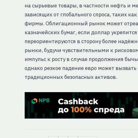
на сырьевые товары, в частности нефть и м
зависящих от глобального спроса, таких ка
фирмы. Облигационный рынок может отреа
казначейских бумаг, если доллар укрепится 
переориентируются в сторону более надёж
рынки, будучи чувствительными к рисковом
импульс к росту в случае продолжения быч
однако резкое падение евро может вызвать 
традиционных безопасных активов.