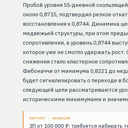
Пробой уровня 55‑дневной скользящей
около 0,8715, подтвердил резкое отка
восстановления к 0,8744. Динамика ц
медвежьей структуры, при этом преды
сопротивления, а уровень 0,8744 высту
которое уже не смогло удержать рост
снижения стало кластерное сопротивлен
Фибоначчи от минимума 0,8221 до неда
будет сигнализировать о переходе в б
следующей цели рассматриваются уров
историческими минимумами и значим
ПАРТНЁР · ВАКАНСИЯ
ЗП от 100 000 ₽: требуется набирать 