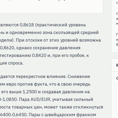
C
вляются 0,8618 (практический уровень
ень и одновременно зона скользящей средней
дели). При отскоке от этих уровней возможна
‑0,8620, однако сохранение давления
стированию 0,8420 и, при его пробое, к
ция спроса.
дается перекрестное влияние. Снижение
м евро против фунта, что в свою очередь
 его выше 1,2500 и создавая давление на
00‑1,0850. Пара AUD/EUR, учитывая сильный
роста товарных цен, может также откликнуться
0,6400‑0,6450. Пары с швейцарским франком