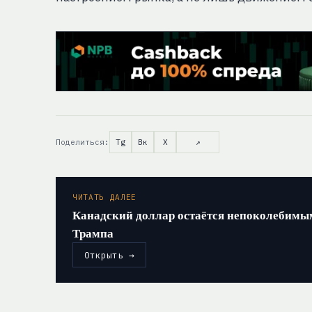
Поделиться:
Tg
Вк
X
↗
ЧИТАТЬ ДАЛЕЕ
Канадский доллар остаётся непоколебимы
Трампа
Открыть →