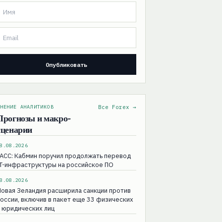
НЕНИЕ АНАЛИТИКОВ
Все Forex →
Прогнозы и макро-
сценарии
8.08.2026
АСС: Кабмин поручил продолжать перевод
T-инфраструктуры на российское ПО
8.08.2026
овая Зеландия расширила санкции против
оссии, включив в пакет еще 33 физических
 юридических лиц