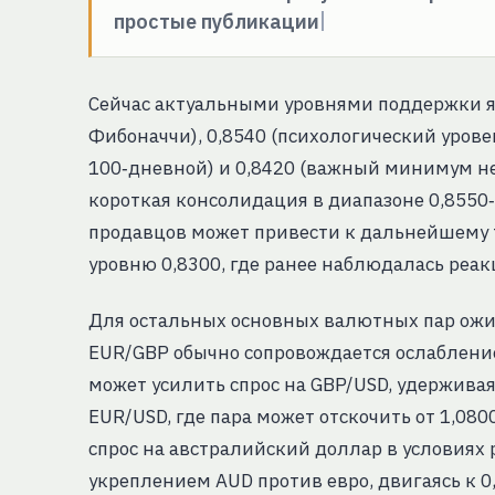
простые публикации
Сейчас актуальными уровнями поддержки я
Фибоначчи), 0,8540 (психологический уров
100‑дневной) и 0,8420 (важный минимум не
короткая консолидация в диапазоне 0,8550
продавцов может привести к дальнейшему те
уровню 0,8300, где ранее наблюдалась реак
Для остальных основных валютных пар ожи
EUR/GBP обычно сопровождается ослабление
может усилить спрос на GBP/USD, удерживая
EUR/USD, где пара может отскочить от 1,08
спрос на австралийский доллар в условиях 
укреплением AUD против евро, двигаясь к 