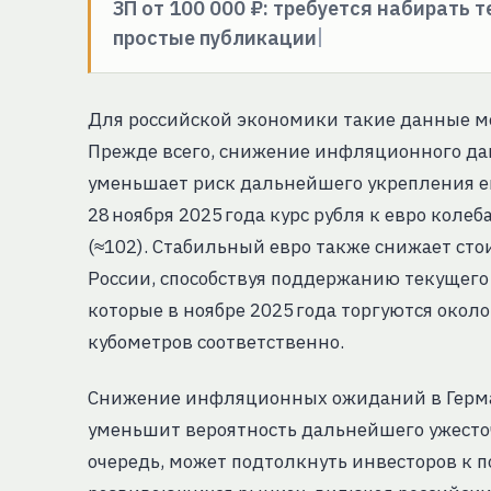
ЗП от 100 000 ₽: требуется набирать 
простые публикации
Для российской экономики такие данные м
Прежде всего, снижение инфляционного да
уменьшает риск дальнейшего укрепления евр
28 ноября 2025 года курс рубля к евро колеб
(≈102). Стабильный евро также снижает ст
России, способствуя поддержанию текущего 
которые в ноябре 2025 года торгуются около 
кубометров соответственно.
Снижение инфляционных ожиданий в Герман
уменьшит вероятность дальнейшего ужесточ
очередь, может подтолкнуть инвесторов к п