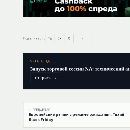
Поделиться:
Tg
Вк
X
↗
ЧИТАТЬ ДАЛЕЕ
Запуск торговой сессии NA: технически
Открыть →
← ПРЕДЫДУЩАЯ
Европейские рынки в режиме ожидания: Тихий
Black Friday