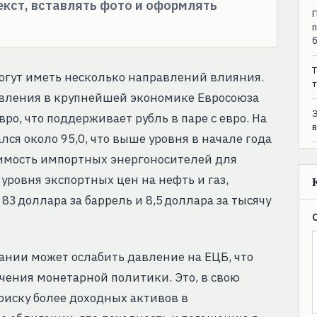
текст, вставлять фото и оформлять
T
огут иметь несколько направлений влияния.
т
вления в крупнейшей экономике Евросоюза
о, что поддерживает рубль в паре с евро. На
ался около 95,0, что выше уровня в начале года
оимость импортных энергоносителей для
уровня экспортных цен на нефть и газ,
83 доллара за баррель и 8,5 доллара за тысячу
ии может ослабить давление на ЕЦБ, что
ения монетарной политики. Это, в свою
оиску более доходных активов в