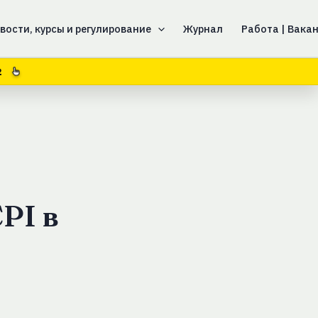
вости, курсы и регулирование
Журнал
Работа | Вака
2
PI в