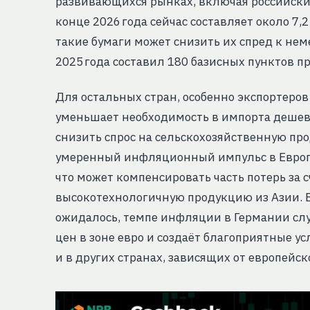
развивающихся рынках, включая российские
конце 2026 года сейчас составляет около 7,2 
такие бумаги может снизить их спред к нем
2025 года составил 180 базисных пунктов пр
Для остальных стран, особенно экспортеро
уменьшает необходимость в импорта дешев
снизить спрос на сельскохозяйственную пр
умеренный инфляционный импульс в Европе
что может компенсировать часть потерь за с
высокотехнологичную продукцию из Азии. В 
ожидалось, темпе инфляции в Германии сл
цен в зоне евро и создаёт благоприятные у
и в других странах, зависящих от европейско