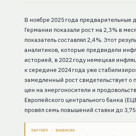
В ноябре 2025 года предварительные 
Германии показали рост на 2,3 % в ме
показатель составлял 2,4 %. Этот резу
аналитиков, которые предвидели инфля
историей, в 2022 году немецкая инфля
к середине 2024 года уже стабилизиров
замедленный рост свидетельствует о 
цен на энергоносители и продовольств
Европейского центрального банка (ЕЦБ
провёл семь повышений ставки до 3,75
ПАРТНЁР · ВАКАНСИЯ