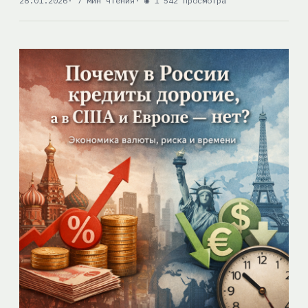
28.01.2026
· 7 мин чтения
· ◉ 1 542 просмотра