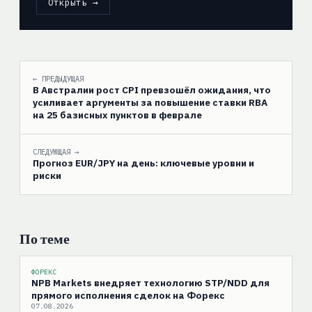
Открыть →
← ПРЕДЫДУЩАЯ
В Австралии рост CPI превзошёл ожидания, что
усиливает аргументы за повышение ставки RBA
на 25 базисных пунктов в феврале
СЛЕДУЮЩАЯ →
Прогноз EUR/JPY на день: ключевые уровни и
риски
По теме
ФОРЕКС
NPB Markets внедряет технологию STP/NDD для
прямого исполнения сделок на Форекс
07.08.2026