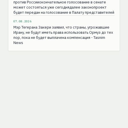
против Россииокончательное голосование в сенате
может состояться уже сегоднядалее законопроект
будет передан на голосование в Палату представителей
07.08.2026
Мэр Тегерана Закери заявил, что страны, угрожавшие
Ирану, не будут иметь права использовать Ормуз до тех
пор, пока не будет выплачена компенсация - Tasnim
News