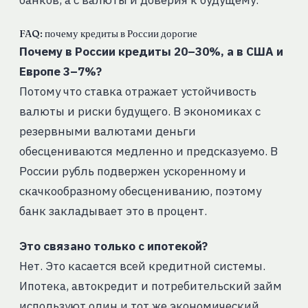
FAQ: почему кредиты в России дорогие
Почему в России кредиты 20–30%, а в США и
Европе 3–7%?
Потому что ставка отражает устойчивость
валюты и риски будущего. В экономиках с
резервными валютами деньги
обесцениваются медленно и предсказуемо. В
России рубль подвержен ускоренному и
скачкообразному обесцениванию, поэтому
банк закладывает это в процент.
Это связано только с ипотекой?
Нет. Это касается всей кредитной системы.
Ипотека, автокредит и потребительский займ
используют один и тот же экономический