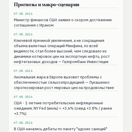
Прогнозы и макро-сценарии
07.08.2026
Министр финансов США заявил о скором достижении
соглашения с Ираном
07.08.2026
Ключевой причиной увеличения, а не сокращения
объема валютных операций Минфина, по всей
видимости, стал более высокий, чем следовало из
динамики котировок цен на экспортную нефть, рост
нефтегазовых доходов — Газпромбанк Инвестиции
07.08.2026
Аномальная жара в Европе вызовет проблемы с
обеспеченностью сельхозпродукцией — Лукашенко
спрогнозировал рост мировых цен на продовольствие
07.08.2026
США - 1-летние потребительские инфляционные
ожидания, NY Fed (июль) = +3.6% (ожид +3.8% / ранее
+3.7%)
07.08.2026
В США начались дебаты по пакету "адских санкций"