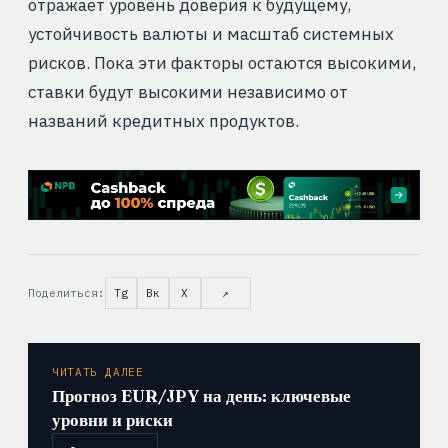
отражает уровень доверия к будущему,
устойчивость валюты и масштаб системных
рисков. Пока эти факторы остаются высокими,
ставки будут высокими независимо от
названий кредитных продуктов.
Поделиться:
Tg
Вк
X
↗
ЧИТАТЬ ДАЛЕЕ
Прогноз EUR/JPY на день: ключевые
уровни и риски