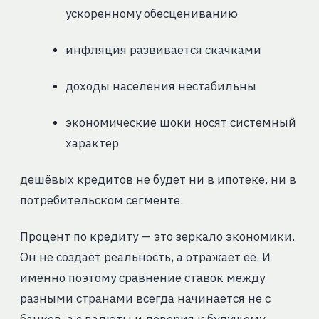
ускоренному обесцениванию
инфляция развивается скачками
доходы населения нестабильны
экономические шоки носят системный
характер
дешёвых кредитов не будет ни в ипотеке, ни в
потребительском сегменте.
Процент по кредиту — это зеркало экономики.
Он не создаёт реальность, а отражает её. И
именно поэтому сравнение ставок между
разными странами всегда начинается не с
банков, а с валюты и доверия к будущему.