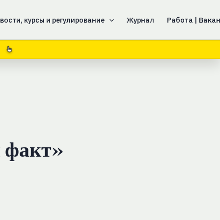
вости, курсы и регулирование
Журнал
Работа | Вака
й факт»