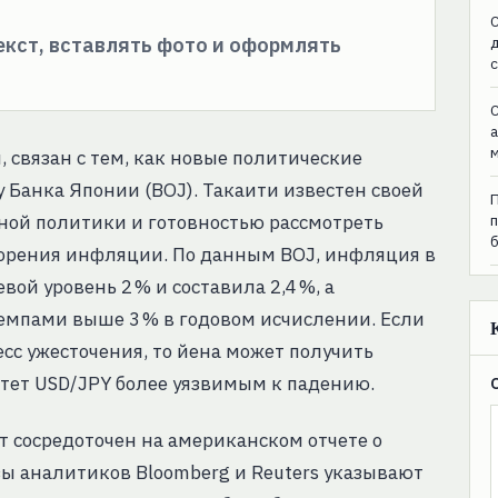
C
текст, вставлять фото и оформлять
C
 связан с тем, как новые политические
Банка Японии (BOJ). Такаити известен своей
ной политики и готовностью рассмотреть
корения инфляции. По данным BOJ, инфляция в
ой уровень 2 % и составила 2,4 %, а
емпами выше 3 % в годовом исчислении. Если
сс ужесточения, то йена может получить
тет USD/JPY более уязвимым к падению.
т сосредоточен на американском отчете о
озы аналитиков Bloomberg и Reuters указывают