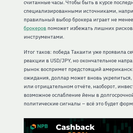
считанные часы. Чтобы быть в курсе послед
специализированными источниками, напри
правильный выбор брокера играет не мене
брокеров
поможет избежать лишних рисков
инструментами.
Итог таков: победа Такаити уже проявила се
реакции в USD/JPY, но окончательное напра
рынок воспримет предстоящий американский
ожидания, доллар может вновь укрепиться,
или отрицательном отчёте, наоборот, инве
возможное ослабление йены в долгосрочно
политические сигналы – всё это будет фо