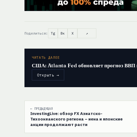
Поделиться:
Tg
Вк
X
↗
ЧИТАТЬ ДАЛЕЕ
США: Atlanta Fed обновляет прогноз ВВП 
Открыть →
← ПРЕДЫДУЩАЯ
InvestingLive: обзор FX Азиатско-
Тихоокеанского региона – иена и японские
акции продолжают расти