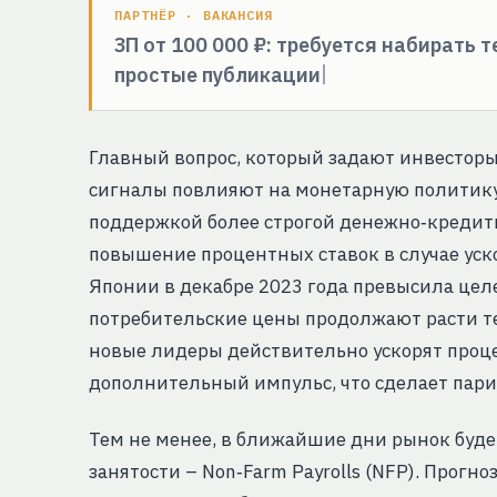
ПАРТНЁР · ВАКАНСИЯ
ЗП от 100 000 ₽: требуется набирать 
простые публикации
Главный вопрос, который задают инвесторы,
сигналы повлияют на монетарную политику 
поддержкой более строгой денежно‑кредит
повышение процентных ставок в случае ус
Японии в декабре 2023 года превысила целев
потребительские цены продолжают расти т
новые лидеры действительно ускорят проце
дополнительный импульс, что сделает пари
Тем не менее, в ближайшие дни рынок буде
занятости – Non‑Farm Payrolls (NFP). Прогн