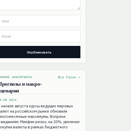
НЕНИЕ АНАЛИТИКОВ
Все Forex →
Прогнозы и макро-
сценарии
8.08.2026
 начале августа курсы ведущих мировых
алют на российском рынке обновили
многомесячные максимумы. Вопреки
жиданиям, Минфин резко, на 20%, увеличил
покупки валюты в рамках бюджетного