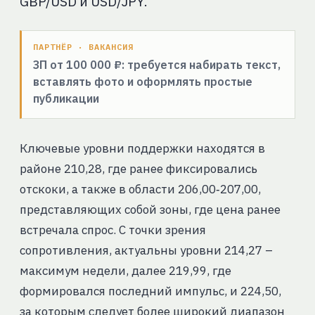
GBP/USD и USD/JPY.
ПАРТНЁР · ВАКАНСИЯ
ЗП от 100 000 ₽: требуется набирать текст,
вставлять фото и оформлять простые
публикации
Ключевые уровни поддержки находятся в
районе 210,28, где ранее фиксировались
отскоки, а также в области 206,00‑207,00,
представляющих собой зоны, где цена ранее
встречала спрос. С точки зрения
сопротивления, актуальны уровни 214,27 –
максимум недели, далее 219,99, где
формировался последний импульс, и 224,50,
за которым следует более широкий диапазон