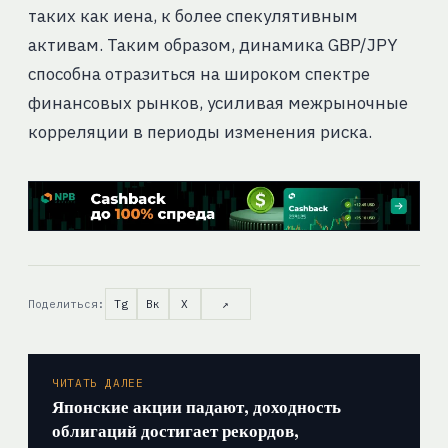
таких как иена, к более спекулятивным
активам. Таким образом, динамика GBP/JPY
способна отразиться на широком спектре
финансовых рынков, усиливая межрыночные
корреляции в периоды изменения риска.
Поделиться:
Tg
Вк
X
↗
ЧИТАТЬ ДАЛЕЕ
Японские акции падают, доходность
облигаций достигает рекордов,