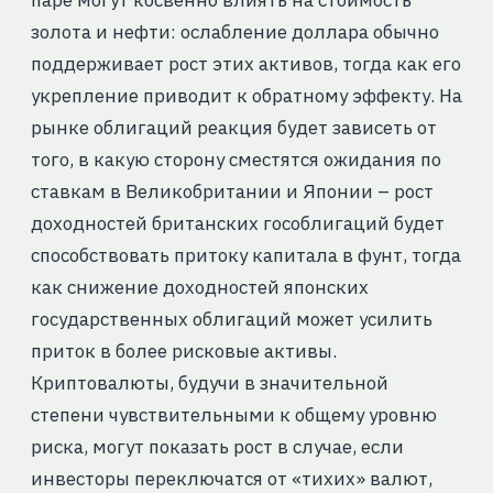
паре могут косвенно влиять на стоимость
золота и нефти: ослабление доллара обычно
поддерживает рост этих активов, тогда как его
укрепление приводит к обратному эффекту. На
рынке облигаций реакция будет зависеть от
того, в какую сторону сместятся ожидания по
ставкам в Великобритании и Японии – рост
доходностей британских гособлигаций будет
способствовать притоку капитала в фунт, тогда
как снижение доходностей японских
государственных облигаций может усилить
приток в более рисковые активы.
Криптовалюты, будучи в значительной
степени чувствительными к общему уровню
риска, могут показать рост в случае, если
инвесторы переключатся от «тихих» валют,