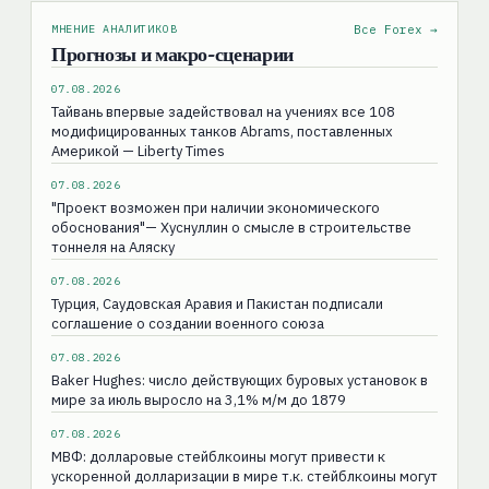
МНЕНИЕ АНАЛИТИКОВ
Все Forex →
Прогнозы и макро-сценарии
07.08.2026
Тайвань впервые задействовал на учениях все 108
модифицированных танков Abrams, поставленных
Америкой — Liberty Times
07.08.2026
"Проект возможен при наличии экономического
обоснования"— Хуснуллин о смысле в строительстве
тоннеля на Аляску
07.08.2026
Турция, Саудовская Аравия и Пакистан подписали
соглашение о создании военного союза
07.08.2026
Baker Hughes: число действующих буровых установок в
мире за июль выросло на 3,1% м/м до 1879
07.08.2026
МВФ: долларовые стейблкоины могут привести к
ускоренной долларизации в мире т.к. стейблкоины могут