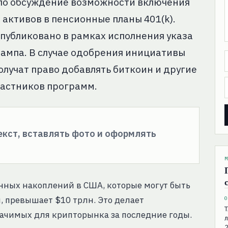
ло обсуждение возможности включения
активов в пенсионные планы 401(k).
публиковано в рамках исполнения указа
ампа. В случае одобрения инициативы
учат право добавлять биткоин и другие
частников программ.
текст, вставлять фото и оформлять
М
нных накоплений в США, которые могут быть
 превышает $10 трлн. Это делает
0
Т
ачимых для крипторынка за последние годы.
л
2