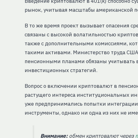
Введение криптовалют в 401(k) способно с
рынок, учитывая масштабы американской п
В то же время проект вызывает опасения ср
связаны с высокой волатильностью криптов
также с дополнительными комиссиями, кот
такими активами. Министерство труда США
пенсионными планами обязаны учитывать 
инвестиционных стратегий.
Вопрос о включении криптовалют в пенсио
растущего интереса институциональных ин
уже предпринимались попытки интеграции
инструменты, однако ни одна из них не им
Внимание:
обмен криптовалют через