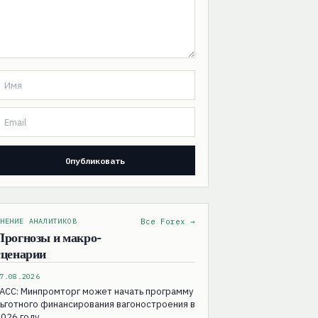
НЕНИЕ АНАЛИТИКОВ
Все Forex →
Прогнозы и макро-
сценарии
7.08.2026
АСС: Минпромторг может начать программу
ьготного финансирования вагоностроения в
026 году