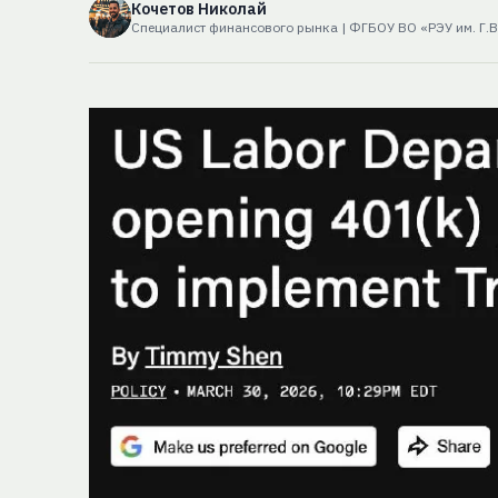
Кочетов Николай
Специалист финансового рынка | ФГБОУ ВО «РЭУ им. Г.В