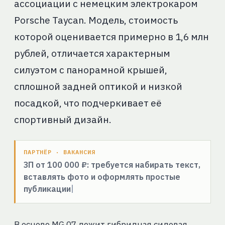
ассоциации с немецким электрокаром
Porsche Taycan. Модель, стоимость
которой оценивается примерно в 1,6 млн
рублей, отличается характерным
силуэтом с панорамной крышей,
сплошной задней оптикой и низкой
посадкой, что подчеркивает её
спортивный дизайн.
ПАРТНЁР · ВАКАНСИЯ
ЗП от 100 000 ₽: требуется набирать текст,
вставлять фото и оформлять простые
публикации
В основе MG 07 лежит гибридная силовая