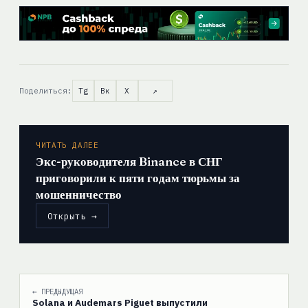
Поделиться:
Tg
Вк
X
↗
ЧИТАТЬ ДАЛЕЕ
Экс-руководителя Binance в СНГ
приговорили к пяти годам тюрьмы за
мошенничество
Открыть →
← ПРЕДЫДУЩАЯ
Solana и Audemars Piguet выпустили