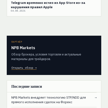
Telegram временно исчез из App Store из-за
нарушения правил Apple
04.08.2026
ПАРТНЁР
NPB Markets
Обзор брокера, условия торговли и актуальные
материалы для трейдеров.
Открыть обзор →
Последние записи
NPB Markets внедряет технологию STP/NDD для
→
прямого исполнения сделок на Форекс