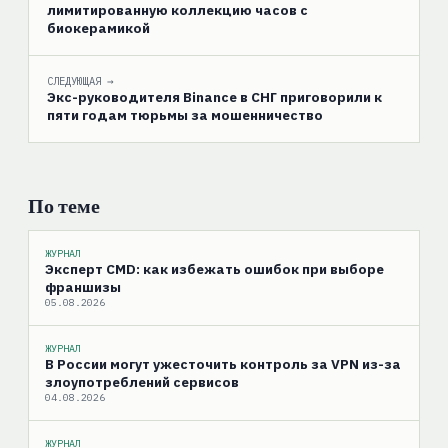
лимитированную коллекцию часов с
биокерамикой
СЛЕДУЮЩАЯ →
Экс-руководителя Binance в СНГ приговорили к
пяти годам тюрьмы за мошенничество
По теме
ЖУРНАЛ
Эксперт CMD: как избежать ошибок при выборе
франшизы
05.08.2026
ЖУРНАЛ
В России могут ужесточить контроль за VPN из-за
злоупотреблений сервисов
04.08.2026
ЖУРНАЛ